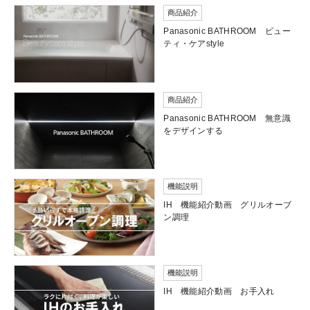
商品紹介
Panasonic BATHROOM ビュー
ティ・ケアstyle
商品紹介
Panasonic BATHROOM 無意識
をデザインする
機能説明
IH 機能紹介動画 グリルオーブ
ン調理
機能説明
IH 機能紹介動画 お手入れ