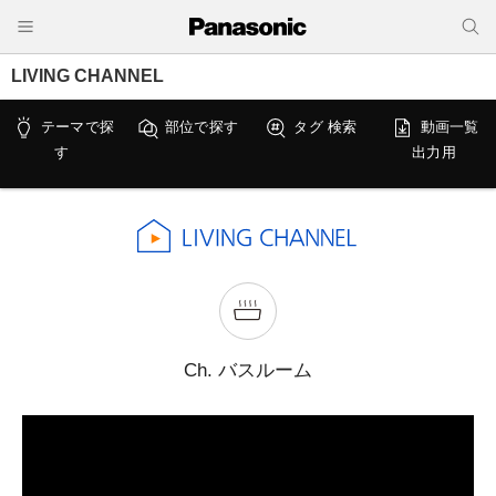
LIVING CHANNEL
テーマで探
部位で探す
タグ 検索
動画一覧
す
出力用
Ch. バスルーム