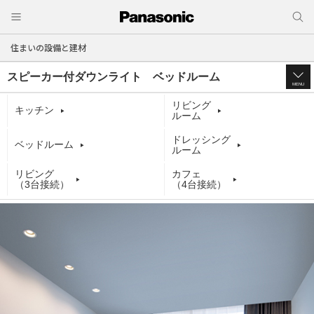
住まいの設備と建材
スピーカー付ダウンライト ベッドルーム
MENU
リビング
キッチン
ルーム
ドレッシング
ベッドルーム
ルーム
リビング
カフェ
（3台接続）
（4台接続）