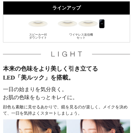
ラインアップ
スピーカー付
ワイヤレス送信機
ダウンライト
セット
本来の色味をより美しく引き立てる
LED「美ルック」を搭載。
一日の始まりを気分良く。
お肌の色味をもっとキレイに。
顔色も素敵に見せるあかりで、鏡を見るのが楽しく。メイクを決め
て、一日を気持よくスタートしましょう。