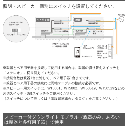
照明・スピーカー個別にスイッチを設置してください。
※親器とペア用子器を接続して使用する場合は、親器の切り替えスイッチを
「ステレオ」に切り替えてください。
※接続台数は親器1台に対して、ペア用子器1台までです。
※親器とペア用子器の接続には同軸ケーブルの接続が必要です。
※スピーカー用スイッチは、WT5001、WT5002、WT50519、WT50529などの
片切スイッチ・3路スイッチをご使用ください。
（スイッチについて詳しくは「電設資材総合カタログ」をご覧ください。）
スピーカー付ダウンライト モノラル（親器のみ、あるい
は親器と多灯用子器）で使用