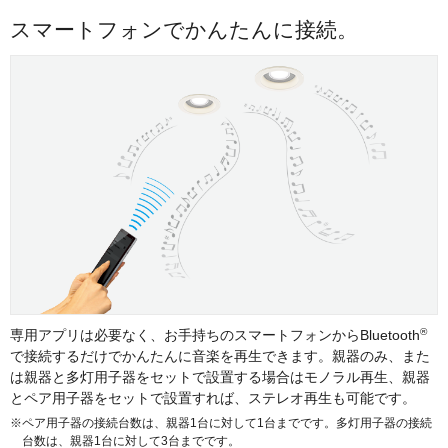
スマートフォンでかんたんに接続。
®
専用アプリは必要なく、お手持ちのスマートフォンからBluetooth
で接続するだけでかんたんに音楽を再生できます。親器のみ、また
は親器と多灯用子器をセットで設置する場合はモノラル再生、親器
とペア用子器をセットで設置すれば、ステレオ再生も可能です。
※ペア用子器の接続台数は、親器1台に対して1台までです。多灯用子器の接続
台数は、親器1台に対して3台までです。