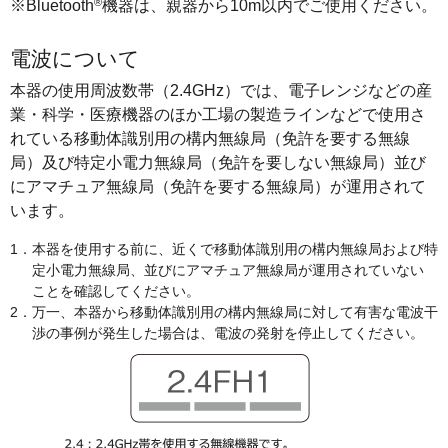
®
※Bluetooth
機器は、親器から10m以内でご使用ください。
電波について
本器の使用周波数帯（2.4GHz）では、電子レンジなどの産
業・科学・医療機器のほか工場の製造ラインなどで使用さ
れている移動体識別用の構内無線局（免許を要する無線
局）及び特定小電力無線局（免許を要しない無線局）並び
にアマチュア無線局（免許を要する無線局）が運用されて
います。
1．本器を使用する前に、近くで移動体識別用の構内無線局および特
定小電力無線局、並びにアマチュア無線局が運用されていない
ことを確認してください。
2．万一、本器から移動体識別用の構内無線局に対して有害な電波干
渉の事例が発生した場合は、電波の発射を停止してください。