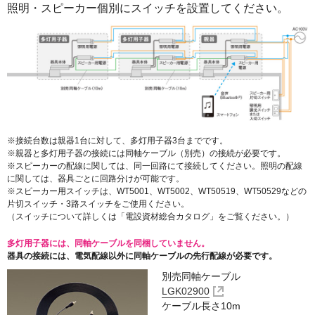
照明・スピーカー個別にスイッチを設置してください。
※接続台数は親器1台に対して、多灯用子器3台までです。
※親器と多灯用子器の接続には同軸ケーブル（別売）の接続が必要です。
※スピーカーの配線に関しては、同一回路にて接続してください。照明の配線
に関しては、器具ごとに回路分けが可能です。
※スピーカー用スイッチは、WT5001、WT5002、WT50519、WT50529などの
片切スイッチ・3路スイッチをご使用ください。
（スイッチについて詳しくは「電設資材総合カタログ」をご覧ください。）
多灯用子器には、同軸ケーブルを同梱していません。
器具の接続には、電気配線以外に同軸ケーブルの先行配線が必要です。
別売同軸ケーブル
LGK02900
ケーブル長さ10m