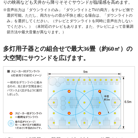
りの映画なども天井から降りそそぐサウンドが臨場感を高めます。
※音声出力は「ダウンライトのみ」「ダウンライトとTVの両方」をテレビ側で
選択可能。ただし、両方からの音が不快と感じる場合は、「ダウンライトの
み」を選択してください。（テレビとダウンライトを同時に音声出力しない
でください。） （未対応のテレビもあります。また、テレビによって音量調
節方法や最大音量が異なります。）
多灯用子器との組合せで最大36畳（約60㎡）の
大空間にサウンドを広げます。