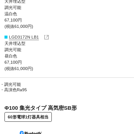
天井埋込型
調光可能
温白色
67,100円
(税抜61,000円)
LGD3172N LB1
天井埋込型
調光可能
昼白色
67,100円
(税抜61,000円)
調光可能
高演色Ra95
Φ100 集光タイプ 高気密SB形
60形電球1灯器具相当