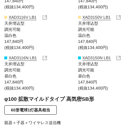
147,840円
147,840円
(税抜134,400円)
(税抜134,400円)
XAD3116V LB1
XAD3150V LB1
天井埋込型
天井埋込型
調光可能
調光可能
温白色
温白色
147,840円
147,840円
(税抜134,400円)
(税抜134,400円)
XAD3116N LB1
XAD3150N LB1
天井埋込型
天井埋込型
調光可能
調光可能
昼白色
昼白色
147,840円
147,840円
(税抜134,400円)
(税抜134,400円)
φ100 拡散マイルドタイプ 高気密SB形
60形電球1灯器具相当
親器＋子器＋ワイヤレス送信機