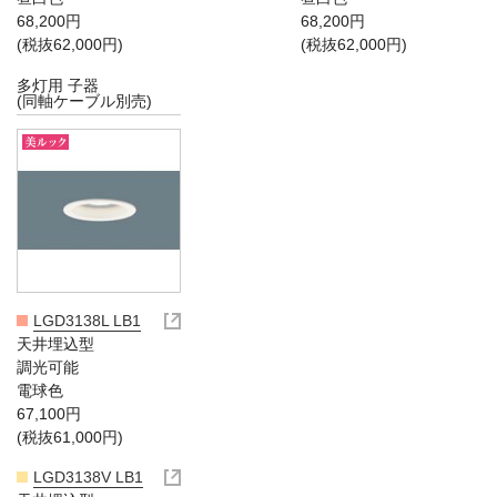
68,200円
68,200円
(税抜62,000円)
(税抜62,000円)
多灯用 子器
(同軸ケーブル別売)
LGD3138L LB1
天井埋込型
調光可能
電球色
67,100円
(税抜61,000円)
LGD3138V LB1