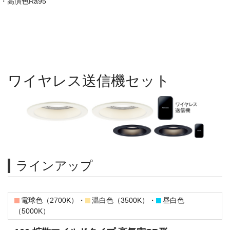
高演色Ra95
ワイヤレス送信機セット
ラインアップ
電球色（2700K）・
温白色（3500K）・
昼白色
（5000K）