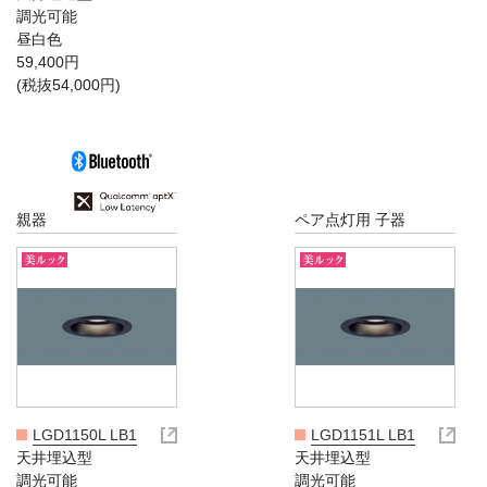
調光可能
昼白色
59,400円
(税抜54,000円)
親器
ペア点灯用 子器
LGD1150L LB1
LGD1151L LB1
天井埋込型
天井埋込型
調光可能
調光可能