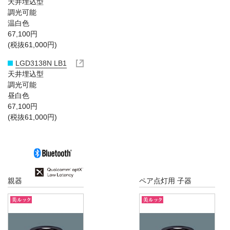
天井埋込型
調光可能
温白色
67,100円
(税抜61,000円)
LGD3138N LB1
天井埋込型
調光可能
昼白色
67,100円
(税抜61,000円)
親器
ペア点灯用 子器