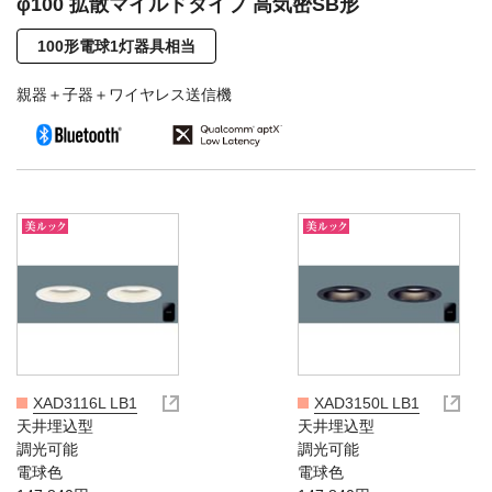
φ100 拡散マイルドタイプ 高気密SB形
100形電球1灯器具相当
親器＋子器＋ワイヤレス送信機
XAD3116L LB1
XAD3150L LB1
天井埋込型
天井埋込型
調光可能
調光可能
電球色
電球色