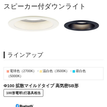
スピーカー付ダウンライト
ラインアップ
電球色（2700K）・
温白色（3500K）・
昼白色
（5000K）
Φ100 拡散マイルドタイプ 高気密SB形
100形電球1灯器具相当