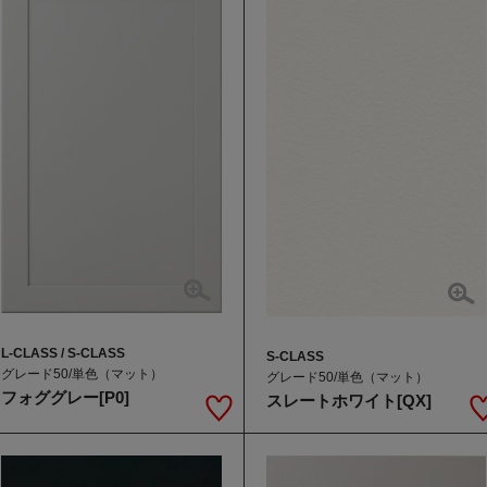
L-CLASS / S-CLASS
S-CLASS
グレード50/単色（マット）
グレード50/単色（マット）
フォググレー[P0]
スレートホワイト[QX]