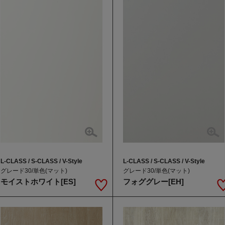
L-CLASS / S-CLASS / V-Style
L-CLASS / S-CLASS / V-Style
グレード30/単色(マット)
グレード30/単色(マット)
モイストホワイト[ES]
フォググレー[EH]