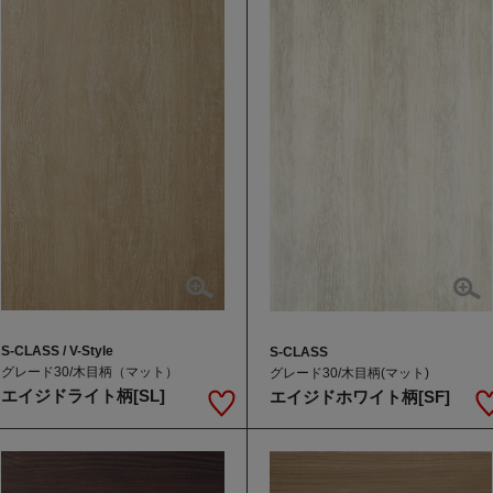
S-CLASS / V-Style
S-CLASS
グレード30/木目柄（マット）
グレード30/木目柄(マット)
エイジドライト柄[SL]
エイジドホワイト柄[SF]