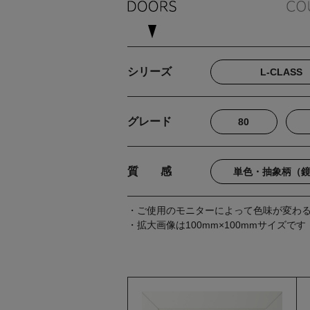
シリーズ
L-CLASS
グレード
80
質 感
単色・抽象柄（
・ご使用のモニターによって色味が変わ
・拡大画像は100mm×100mmサイズです