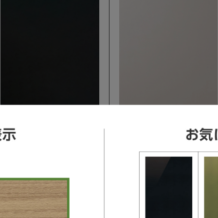
L-CLASS / S-CLASS / V-Style
L-CLASS / S-CLASS / V-Style
グレード40/抽象柄(マット)
グレード40/抽象柄(マット)
ソイルブラック柄[XQ]
パールグレー柄[XH]