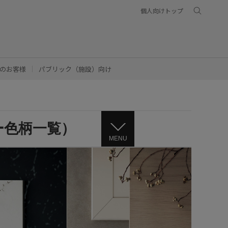
個人向けトップ
のお客様
パブリック（施設）向け
ー色柄一覧）
MENU