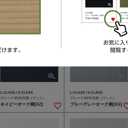
L-CLASS / S-CLASS
L-CLASS / S-CLASS
グレード40/木目柄（マット）
グレード40/木目柄（マット）
ネイビーオーク柄[XZ]
ブルーグレーオーク柄[XG]