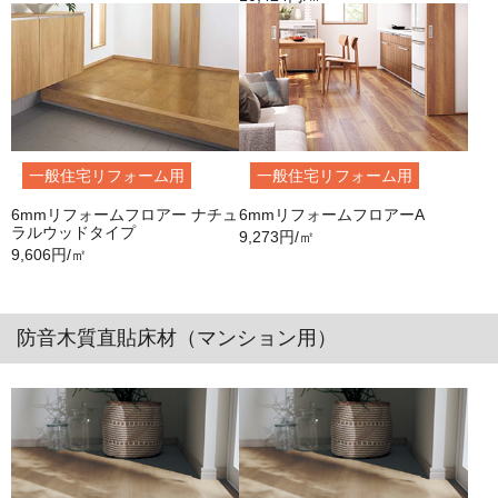
一般住宅リフォーム用
一般住宅リフォーム用
6mmリフォームフロアー ナチュ
6mmリフォームフロアーA
ラルウッドタイプ
9,273円/㎡
9,606円/㎡
防音木質直貼床材（マンション用）