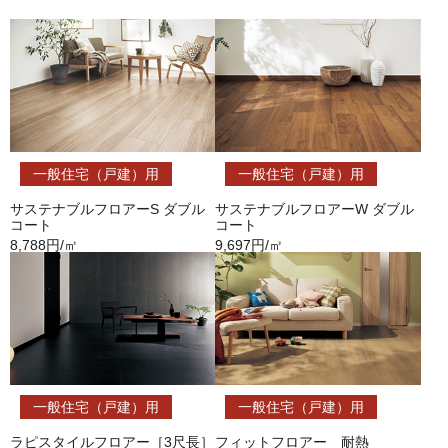
一般住宅（戸建）用
一般住宅（戸建）用
サステナブルフロアーS ダブル
サステナブルフロアーW ダブル
コート
コート
8,788円/㎡
9,697円/㎡
一般住宅（戸建）用
一般住宅（戸建）用
ラピスタイルフロアー［3尺長］
フィットフロアー 耐熱