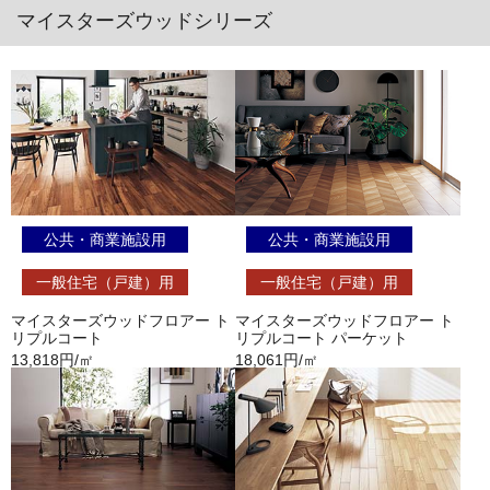
マイスターズウッドシリーズ
公共・商業施設用
公共・商業施設用
一般住宅（戸建）用
一般住宅（戸建）用
マイスターズウッドフロアー ト
マイスターズウッドフロアー ト
リプルコート
リプルコート パーケット
13,818円/㎡
18,061円/㎡