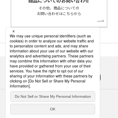
商品についてのお問い合わせ
その他、商品についての
お問い合わせはこちらから
Panasonicの住まい・くらし SNSアカウント
サイトのご利用にあたって
クッキーポリシー
個人情報保護方針
パナソニック ホールディングス
Area/Country
パナソニック ハウジングソリューションズ株式会社