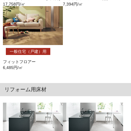
17,758円/㎡
7,394円/㎡
一般住宅（戸建）用
フィットフロアー
6,485円/㎡
リフォーム用床材