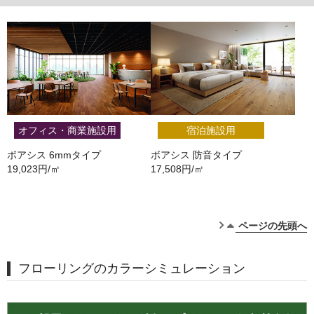
オフィス・商業施設用
宿泊施設用
ボアシス 6mmタイプ
ボアシス 防音タイプ
19,023円/㎡
17,508円/㎡
ページの先頭へ
フローリングのカラーシミュレーション