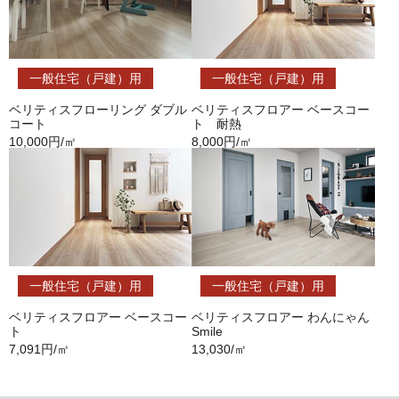
一般住宅（戸建）用
一般住宅（戸建）用
ベリティスフローリング ダブル
ベリティスフロアー ベースコー
コート
ト 耐熱
10,000円/㎡
8,000円/㎡
一般住宅（戸建）用
一般住宅（戸建）用
ベリティスフロアー ベースコー
ベリティスフロアー わんにゃん
ト
Smile
7,091円/㎡
13,030/㎡