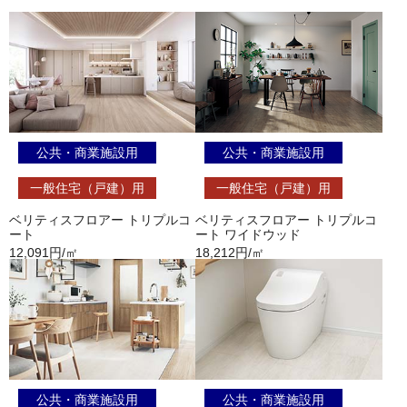
公共・商業施設用
公共・商業施設用
一般住宅（戸建）用
一般住宅（戸建）用
ベリティスフロアー トリプルコ
ベリティスフロアー トリプルコ
ート
ート ワイドウッド
12,091円/㎡
18,212円/㎡
公共・商業施設用
公共・商業施設用