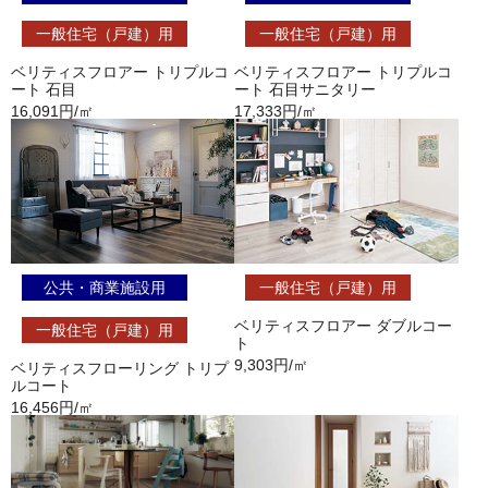
一般住宅（戸建）用
一般住宅（戸建）用
ベリティスフロアー トリプルコ
ベリティスフロアー トリプルコ
ート 石目
ート 石目サニタリー
16,091円/㎡
17,333円/㎡
公共・商業施設用
一般住宅（戸建）用
ベリティスフロアー ダブルコー
一般住宅（戸建）用
ト
9,303円/㎡
ベリティスフローリング トリプ
ルコート
16,456円/㎡