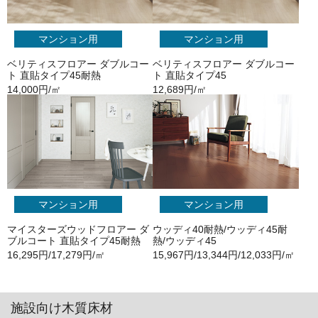
マンション用
マンション用
ベリティスフロアー ダブルコー
ベリティスフロアー ダブルコー
ト 直貼タイプ45耐熱
ト 直貼タイプ45
14,000円/㎡
12,689円/㎡
マンション用
マンション用
マイスターズウッドフロアー ダ
ウッディ40耐熱/ウッディ45耐
ブルコート 直貼タイプ45耐熱
熱/ウッディ45
16,295円/17,279円/㎡
15,967円/13,344円/12,033円/㎡
施設向け木質床材