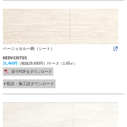
ベージュセルぺ柄（シート）
KEDV13STSS
31,460円
（税抜28,600円）
/ケース（1.65㎡）
原寸PDFをダウンロード
取説・施工説ダウンロード