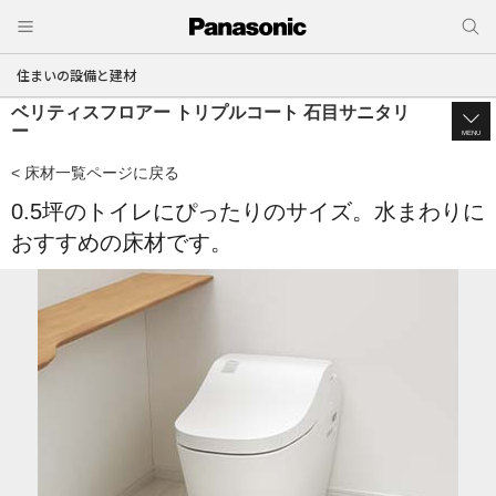
住まいの設備と建材
ベリティスフロアー トリプルコート 石目サニタリ
ー
MENU
< 床材一覧ページに戻る
0.5坪のトイレにぴったりのサイズ。水まわりに
おすすめの床材です。