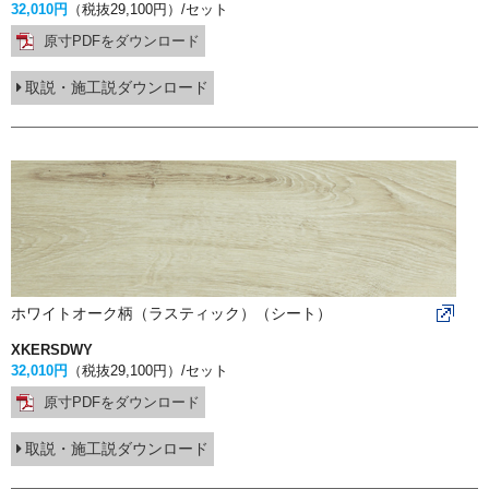
32,010円
（税抜29,100円）
/セット
原寸PDFをダウンロード
取説・施工説ダウンロード
ホワイトオーク柄（ラスティック）（シート）
XKERSDWY
32,010円
（税抜29,100円）
/セット
原寸PDFをダウンロード
取説・施工説ダウンロード