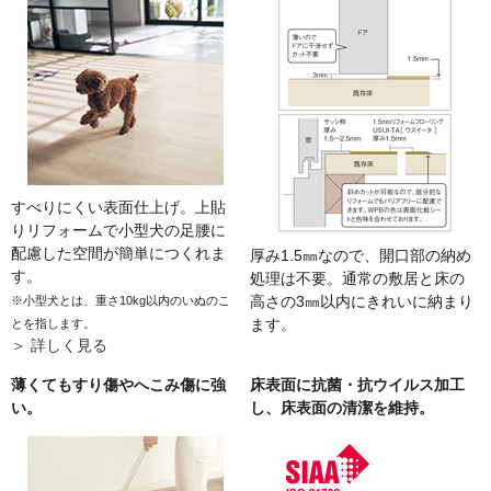
すべりにくい表面仕上げ。上貼
りリフォームで小型犬の足腰に
配慮した空間が簡単につくれま
厚み1.5㎜なので、開口部の納め
す。
処理は不要。通常の敷居と床の
高さの3㎜以内にきれいに納まり
※小型犬とは、重さ10kg以内のいぬのこ
ます。
とを指します。
＞ 詳しく見る
薄くてもすり傷やへこみ傷に強
床表面に抗菌・抗ウイルス加工
い。
し、床表面の清潔を維持。