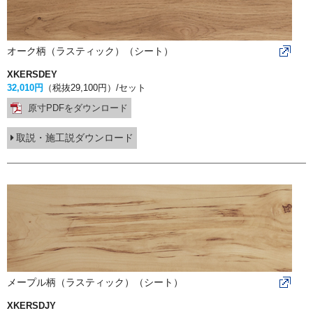
オーク柄（ラスティック）（シート）
XKERSDEY
32,010円
（税抜29,100円）
/セット
原寸PDFをダウンロード
取説・施工説ダウンロード
メープル柄（ラスティック）（シート）
XKERSDJY