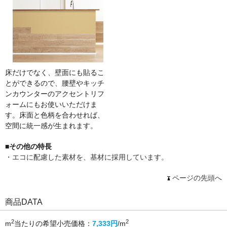
床だけでなく、壁面にも貼るこ
とができるので、腰壁やキッチ
ンカウンターのアクセントリフ
ォームにもお使いいただけま
す。床面と色柄を合わせれば、
空間に統一感が生まれます。
■その他の特長
・エコに配慮した素材を、基材に採用しています。
ページの先頭へ
商品DATA
2
2
m
当たりの希望小売価格：
7,333円
/m