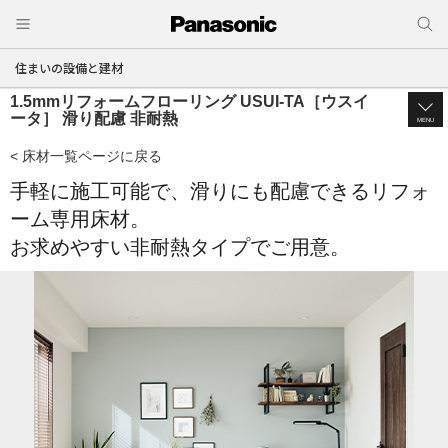
住まいの設備と建材
1.5mmリフォームフローリング USUI-TA［ウスイ
ータ］ 滑り配慮 非耐熱
MENU
< 床材一覧ページに戻る
手軽に施工可能で、滑りにも配慮できるリフォ
ーム専用床材。
お求めやすい非耐熱タイプでご用意。