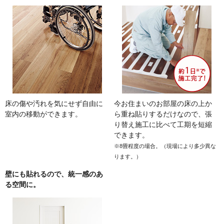
床の傷や汚れを気にせず自由に
今お住まいのお部屋の床の上か
室内の移動ができます。
ら重ね貼りするだけなので、張
り替え施工に比べて工期を短縮
できます。
※8畳程度の場合。（現場により多少異な
ります。）
壁にも貼れるので、統一感のあ
る空間に。