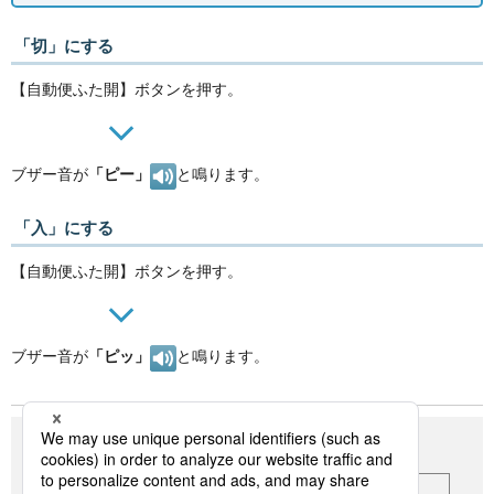
「切」にする
【自動便ふた開】ボタンを押す。
ブザー音が
「ピー」
と鳴ります。
「入」にする
【自動便ふた開】ボタンを押す。
ブザー音が
「ピッ」
と鳴ります。
設定内容
出荷時
入
切