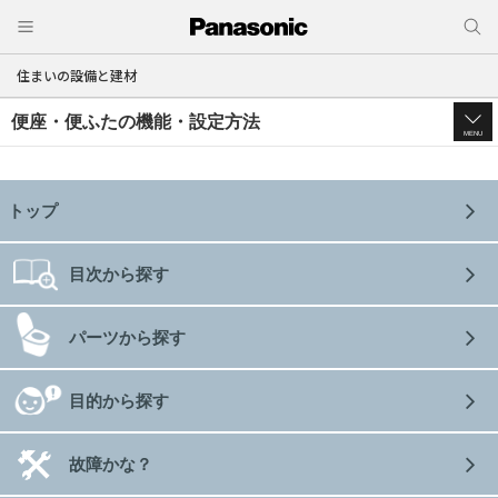
住まいの設備と建材
便座・便ふた
の機能・設定方法
MENU
トップ
目次から探す
パーツから探す
目的から探す
故障かな？