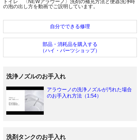
トイレ 〈NEWアラウーノ〉洗剤の補充方法と便器洗浄時
の泡の出し方を動画でご説明しています。
自分でできる修理
部品・消耗品を購入する
（ハイ・パーツショップ）
洗浄ノズルのお手入れ
アラウーノの洗浄ノズルが汚れた場合
のお手入れ方法（1:54）
洗剤タンクのお手入れ