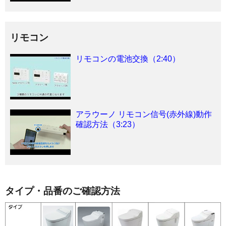
リモコン
リモコンの電池交換（2:40）
アラウーノ リモコン信号(赤外線)動作
確認方法（3:23）
タイプ・品番のご確認方法