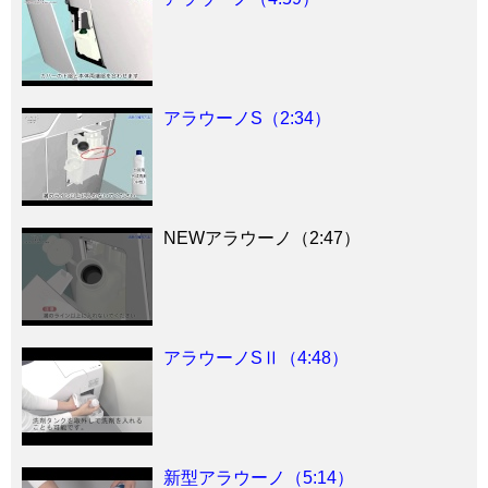
アラウーノS（2:34）
NEWアラウーノ（2:47）
アラウーノSⅡ（4:48）
新型アラウーノ（5:14）