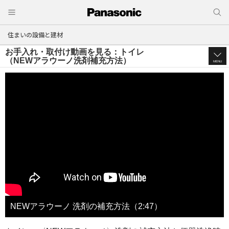
住まいの設備と建材
お手入れ・取付け動画を見る：トイレ
（NEWアラウーノ洗剤補充方法）
MENU
NEWアラウーノ 洗剤の補充方法（2:47）