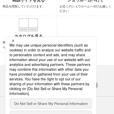
商品サイトを見る
ショウルームへ行く
商品を閲覧して
いただけます。
お近くのショウルームへ
ぜひお越しく
ださい
カタログを見る
商品カタログの閲覧と
ご請求はこち
らから
Panasonicの住まい・くらし SNSアカウント
サイトのご利用にあたって
クッキーポリシー
個人情報保護方針
パナソニック ホールディングス