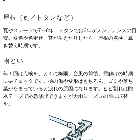
屋根（瓦／トタンなど）
瓦やスレートで7～8年、トタンでは3年がメンテナンスの目
安。変色や色褪せ、苔が生えたりしたら、屋根の点検、葺
き替え時期です。
雨とい
年１回は点検を。とくに梅雨、台風の前後、雪解けの時期
に要チェックです。樋の傷や変形はもちろん、ゴミや落ち
葉がたまっていると洩れの原因になります。ヒビ割れは防
水テープで応急修理できますが大雨シーズンの前に取替
を。