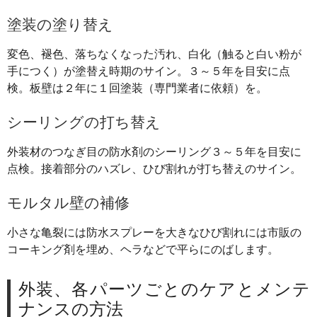
塗装の塗り替え
変色、褪色、落ちなくなった汚れ、白化（触ると白い粉が
手につく）が塗替え時期のサイン。３～５年を目安に点
検。板壁は２年に１回塗装（専門業者に依頼）を。
シーリングの打ち替え
外装材のつなぎ目の防水剤のシーリング３～５年を目安に
点検。接着部分のハズレ、ひび割れが打ち替えのサイン。
モルタル壁の補修
小さな亀裂には防水スプレーを大きなひび割れには市販の
コーキング剤を埋め、ヘラなどで平らにのばします。
外装、各パーツごとのケアとメンテ
ナンスの方法