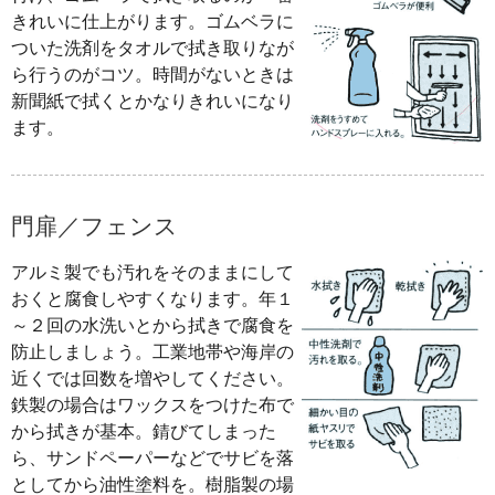
きれいに仕上がります。ゴムベラに
ついた洗剤をタオルで拭き取りなが
ら行うのがコツ。時間がないときは
新聞紙で拭くとかなりきれいになり
ます。
門扉／フェンス
アルミ製でも汚れをそのままにして
おくと腐食しやすくなります。年１
～２回の水洗いとから拭きで腐食を
防止しましょう。工業地帯や海岸の
近くでは回数を増やしてください。
鉄製の場合はワックスをつけた布で
から拭きが基本。錆びてしまった
ら、サンドペーパーなどでサビを落
としてから油性塗料を。樹脂製の場