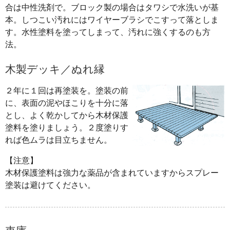
合は中性洗剤で。ブロック製の場合はタワシで水洗いが基
本。しつこい汚れにはワイヤーブラシでこすって落としま
す。水性塗料を塗ってしまって、汚れに強くするのも方
法。
木製デッキ／ぬれ縁
２年に１回は再塗装を。塗装の前
に、表面の泥やほこりを十分に落
とし、よく乾かしてから木材保護
塗料を塗りましょう。２度塗りす
れば色ムラは目立ちません。
【注意】
木材保護塗料は強力な薬品が含まれていますからスプレー
塗装は避けてください。