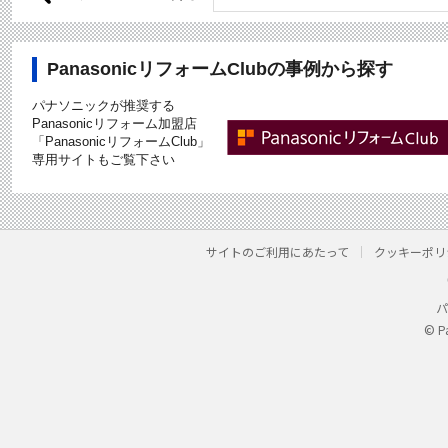
PanasonicリフォームClubの事例から探す
パナソニックが推奨する
Panasonicリフォーム加盟店
「PanasonicリフォームClub」
専用サイトもご覧下さい
サイトのご利用にあたって
クッキーポリ
パ
© P