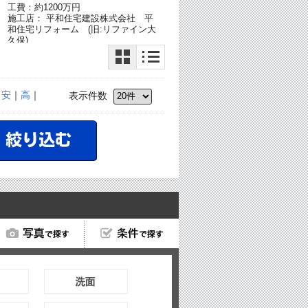
工費：約1200万円
施工店： 平和住宅建設株式会社 平
和住宅リフォーム (旧:リファイン大
久保)
｜
安
｜
高
｜
表示件数