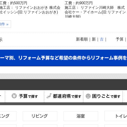
工費：約500万円
工費：約900万円
施工店： リファインおおがき 株式会
施工店： リファイン川崎大師 株式
社イッシン(旧:リファインおおがき)
会社ケー・アイホーム(旧:リファイン
川崎大師)
件 »
新着順
｜新｜
古
｜
予算
示