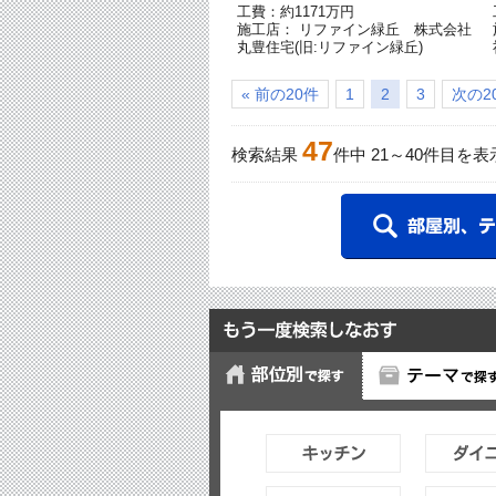
工費：約1171万円
施工店： リファイン緑丘 株式会社
丸豊住宅(旧:リファイン緑丘)
« 前の20件
1
2
3
次の20
47
検索結果
件中
21
～
40
件目を表