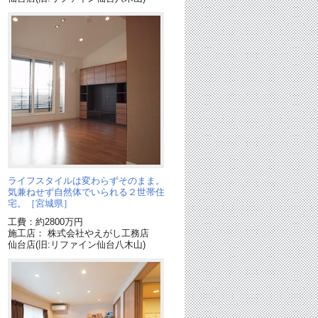
と
ライフスタイルは変わらずそのまま。
］
気兼ねせず自然体でいられる２世帯住
宅。［宮城県］
工費：約2800万円
施工店： 株式会社やえがし工務店
仙台店(旧:リファイン仙台八木山)