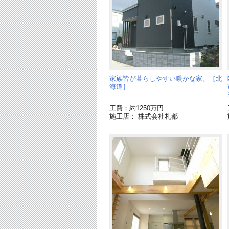
家族皆が暮らしやすい暖かな家。［北
海道］
工費：約1250万円
施工店： 株式会社札都