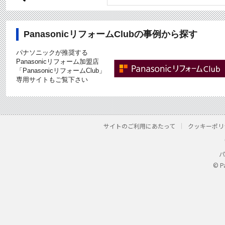
PanasonicリフォームClubの事例から探す
パナソニックが推奨する
Panasonicリフォーム加盟店
「PanasonicリフォームClub」
専用サイトもご覧下さい
サイトのご利用にあたって
クッキーポリ
パ
© P