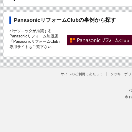
PanasonicリフォームClubの事例から探す
パナソニックが推奨する
Panasonicリフォーム加盟店
「PanasonicリフォームClub」
専用サイトもご覧下さい
サイトのご利用にあたって
クッキーポリ
パ
© P