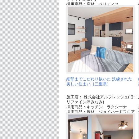
採用商品：床材 ベリティス
細部までこだわり抜いた 洗練された
美しい住まい［三重県］
施工店： 株式会社アルフレッシュ(旧:
リファイン津みなみ)
採用商品：キッチン ラクシーナ
採用商品：床材 ジョイハードフロア
ー[終了品]
採用商品：カップボード