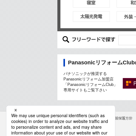
PanasonicリフォームCl
パナソニックが推奨する
Panasonicリフォーム加盟店
「PanasonicリフォームClub」
専用サイトもご覧下さい
サイトのご利用にあたって
クッキーポリシー
個人情報保護方針
パナソニック株式会社
© Panasonic Corporation