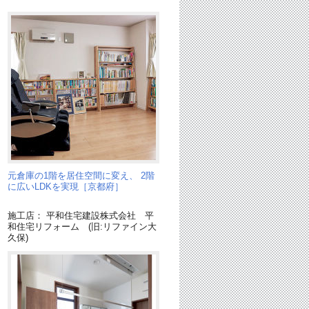
元倉庫の1階を居住空間に変え、 2階
に広いLDKを実現［京都府］
施工店： 平和住宅建設株式会社 平
和住宅リフォーム (旧:リファイン大
久保)