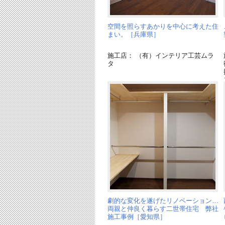
空間を照らすあかりを中心に考えた住
まい。［兵庫県］
施工店： （有）インテリア工芸ムラ
タ
劇的な変化を遂げたリノベーション…
両親と仲良く暮らす二世帯住宅 弊社
施工事例［愛知県］