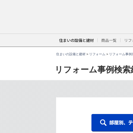
こ
こ
か
ら
本
文
で
す
。
住まいの設備と建材
商品一覧
リフ
住まいの設備と建材
>
リフォーム
>
リフォーム事例1
リフォーム事例検索