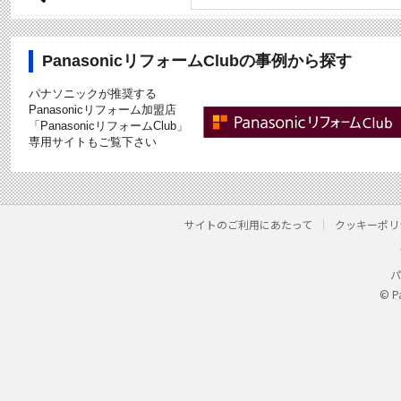
PanasonicリフォームClubの事例から探す
パナソニックが推奨する
Panasonicリフォーム加盟店
「PanasonicリフォームClub」
専用サイトもご覧下さい
サイトのご利用にあたって
クッキーポリ
パ
© P