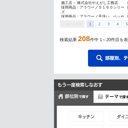
施工店： 株式会社やえがし工務店
採用商品：アラウーノＳ１６０シリー
ズ
採用商品：アラウーノ手洗い ベッセ
ルボールタイプ
« 前の20件
1
2
3
4
5
208
検索結果
件中
1
～
20
件目を表