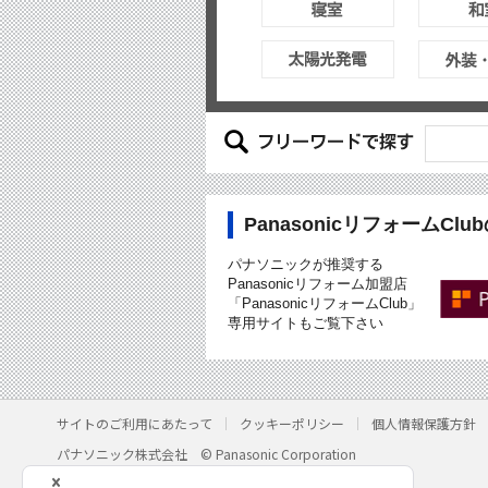
PanasonicリフォームCl
パナソニックが推奨する
Panasonicリフォーム加盟店
「PanasonicリフォームClub」
専用サイトもご覧下さい
サイトのご利用にあたって
クッキーポリシー
個人情報保護方針
パナソニック株式会社
© Panasonic Corporation