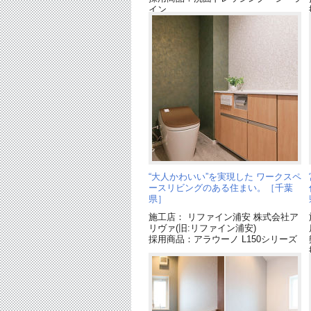
イン
採用商品：内装ドア ベリティス
採用商品：マイスターズウッドフロア
ダブルコート３P
“大人かわいい”を実現した ワークスペ
ースリビングのある住まい。［千葉
県］
施工店： リファイン浦安 株式会社ア
リヴァ(旧:リファイン浦安)
採用商品：アラウーノ L150シリーズ