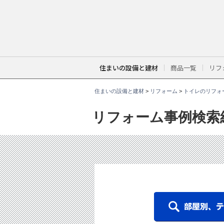
こ
こ
か
ら
本
文
で
す
。
住まいの設備と建材
商品一覧
リフ
住まいの設備と建材
>
リフォーム
>
トイレのリフォ
リフォーム事例検索