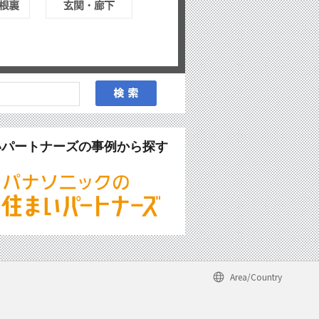
いパートナーズの事例から探す
Area/Country