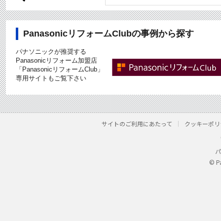
PanasonicリフォームClubの事例から探す
パナソニックが推奨する
Panasonicリフォーム加盟店
「PanasonicリフォームClub」
専用サイトもご覧下さい
サイトのご利用にあたって
クッキーポリ
パ
© P