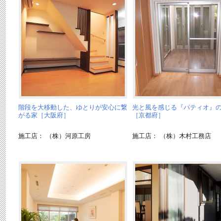
階段を大移動した、ゆとりが安心に繋
光と風を感じる『パティオ』
がる家［大阪府］
［京都府］
施工店： （株）河原工房
施工店： （株）木村工務店