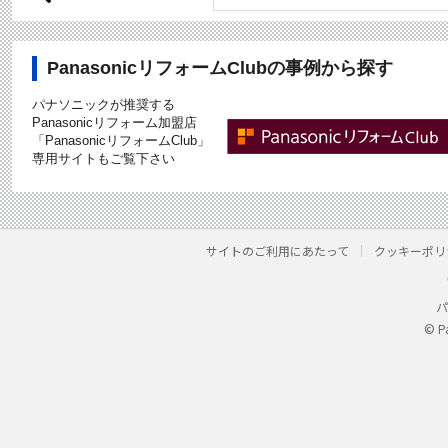
PanasonicリフォームClubの事例から探す
パナソニックが推奨する
Panasonicリフォーム加盟店
「PanasonicリフォームClub」
専用サイトもご覧下さい
サイトのご利用にあたって
クッキーポリ
パ
© P