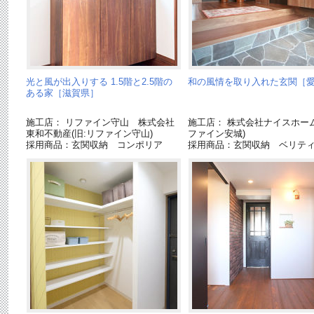
光と風が出入りする 1.5階と2.5階の
和の風情を取り入れた玄関［
ある家［滋賀県］
施工店： リファイン守山 株式会社
施工店： 株式会社ナイスホーム
東和不動産(旧:リファイン守山)
ファイン安城)
採用商品：玄関収納 コンポリア
採用商品：玄関収納 ベリテ