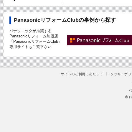
PanasonicリフォームClubの事例から探す
パナソニックが推奨する
Panasonicリフォーム加盟店
「PanasonicリフォームClub」
専用サイトもご覧下さい
サイトのご利用にあたって
クッキーポリ
パ
© P