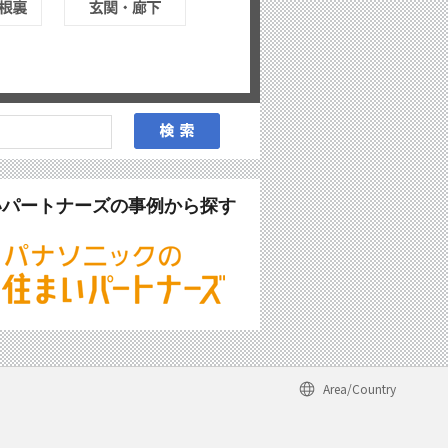
いパートナーズの事例から探す
Area/Country