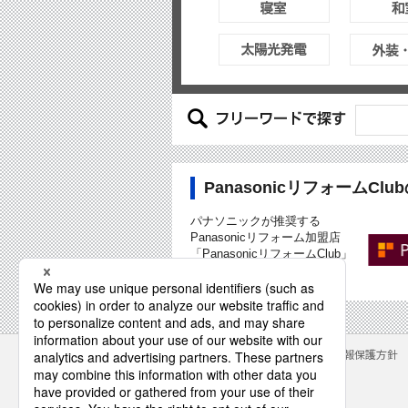
PanasonicリフォームCl
パナソニックが推奨する
Panasonicリフォーム加盟店
「PanasonicリフォームClub」
専用サイトもご覧下さい
サイトのご利用にあたって
クッキーポリシー
個人情報保護方針
パナソニック株式会社
© Panasonic Corporation