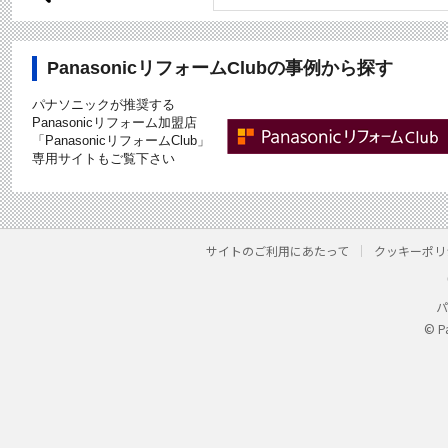
PanasonicリフォームClubの事例から探す
パナソニックが推奨する
Panasonicリフォーム加盟店
「PanasonicリフォームClub」
専用サイトもご覧下さい
サイトのご利用にあたって
クッキーポリ
パ
© P