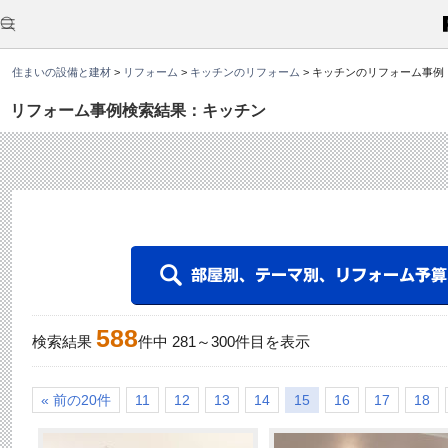
こ
こ
か
ら
本
住まいの設備と建材
>
リフォーム
>
キッチンのリフォーム
>
キッチンのリフォーム事例
文
で
す
リフォーム事例検索結果：キッチン
。
588
検索結果
件中
281
～
300
件目を表示
« 前の20件
11
12
13
14
15
16
17
18