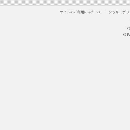
サイトのご利用にあたって
クッキーポリ
パ
© P