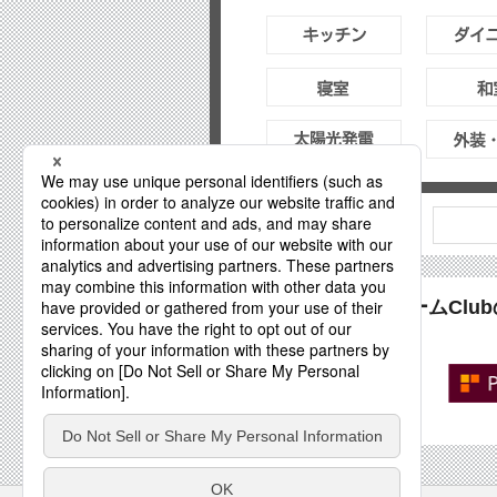
PanasonicリフォームCl
パナソニックが推奨する
Panasonicリフォーム加盟店
「PanasonicリフォームClub」
専用サイトもご覧下さい