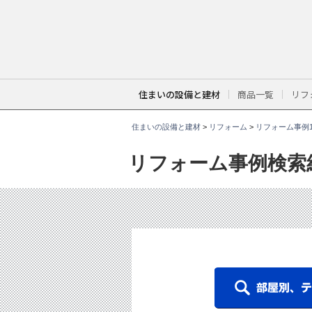
こ
こ
か
ら
本
文
で
す
。
住まいの設備と建材
商品一覧
リフ
住まいの設備と建材
>
リフォーム
>
リフォーム事例1
リフォーム事例検索