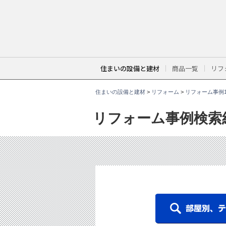
こ
こ
か
ら
本
文
で
す
。
住まいの設備と建材
商品一覧
リフ
住まいの設備と建材
>
リフォーム
>
リフォーム事例1
リフォーム事例検索