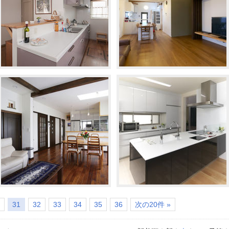
31
32
33
34
35
36
次の20件 »