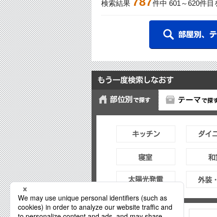
787
検索結果
件中
601
～
620
件目