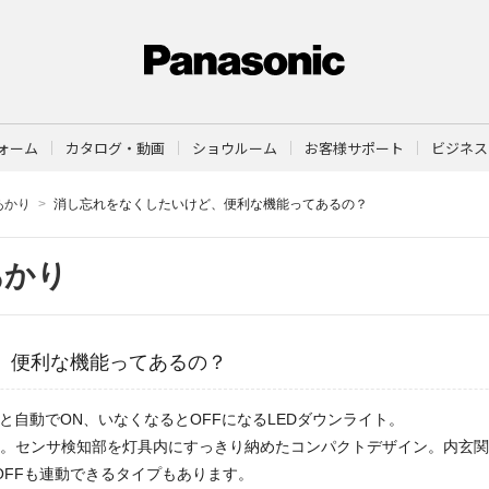
ォーム
カタログ・動画
ショウルーム
お客様サポート
ビジネス
あかり
消し忘れをなくしたいけど、便利な機能ってあるの？
あかり
、便利な機能ってあるの？
と自動でON、いなくなるとOFFになるLEDダウンライト。
。センサ検知部を灯具内にすっきり納めたコンパクトデザイン。内玄関
OFFも連動できるタイプもあります。