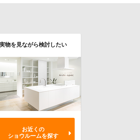
実物を見ながら検討したい
お近くの
ショウルーム
を探す