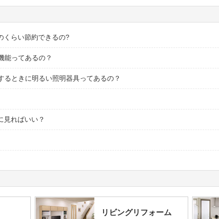
のくらい節約できるの?
機能ってあるの？
するときに明るい照明器具ってあるの？
に見ればいい？
リビングリフォーム