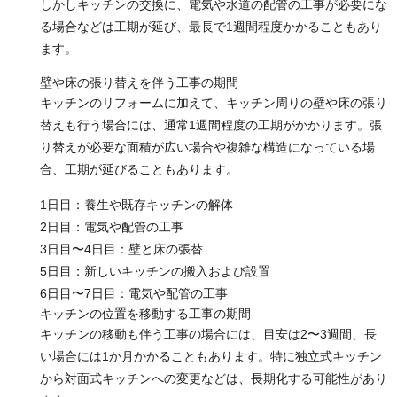
しかしキッチンの交換に、電気や水道の配管の工事が必要にな
る場合などは工期が延び、最長で1週間程度かかることもあり
ます。
壁や床の張り替えを伴う工事の期間
キッチンのリフォームに加えて、キッチン周りの壁や床の張り
替えも行う場合には、通常1週間程度の工期がかかります。張
り替えが必要な面積が広い場合や複雑な構造になっている場
合、工期が延びることもあります。
1日目：養生や既存キッチンの解体
2日目：電気や配管の工事
3日目〜4日目：壁と床の張替
5日目：新しいキッチンの搬入および設置
6日目〜7日目：電気や配管の工事
キッチンの位置を移動する工事の期間
キッチンの移動も伴う工事の場合には、目安は2〜3週間、長
い場合には1か月かかることもあります。特に独立式キッチン
から対面式キッチンへの変更などは、長期化する可能性があり