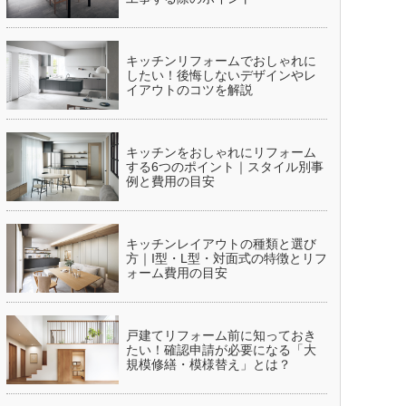
キッチンリフォームでおしゃれに
したい！後悔しないデザインやレ
イアウトのコツを解説
キッチンをおしゃれにリフォーム
する6つのポイント｜スタイル別事
例と費用の目安
キッチンレイアウトの種類と選び
方｜I型・L型・対面式の特徴とリフ
ォーム費用の目安
戸建てリフォーム前に知っておき
たい！確認申請が必要になる「大
規模修繕・模様替え」とは？