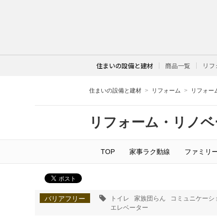
住まいの設備と建材
商品一覧
リフ
住まいの設備と建材
リフォーム
リフォー
リフォーム・リノベ
TOP
家事ラク動線
ファミリ
バリアフリー
トイレ
家族団らん
コミュニケーシ
エレベーター