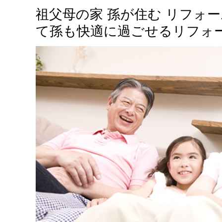
祖父母の家 孫が住む リフォ
て孫も快適に過ごせるリフォ