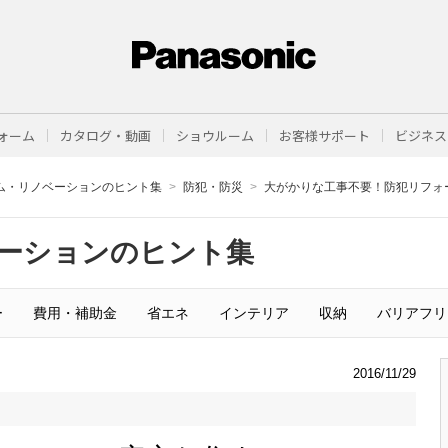
ォーム
カタログ・動画
ショウルーム
お客様サポート
ビジネス
ム・リノベーションのヒント集
防犯・防災
大がかりな工事不要！防犯リフォ
ーションのヒント集
ー
費用・補助金
省エネ
インテリア
収納
バリアフリ
2016/11/29