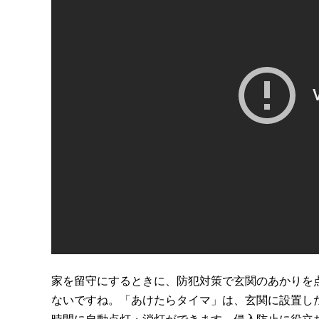
家を留守にするときに、防犯対策で玄関のあかりを
ないですね。「あけたらタイマ」は、玄関に設置し