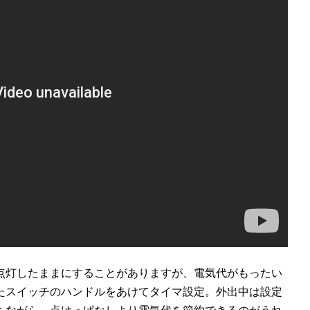
点灯したままにすることがありますが、電気代がもったい
たスイッチのハンドルをあけてタイマ設定。外出中は設定