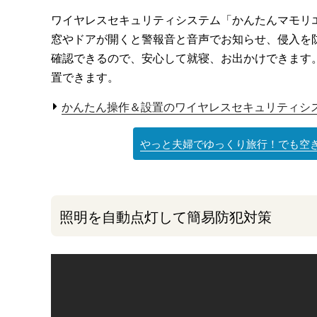
ワイヤレスセキュリティシステム「かんたんマモリ
窓やドアが開くと警報音と音声でお知らせ、侵入を
確認できるので、安心して就寝、お出かけできます
置できます。
かんたん操作＆設置のワイヤレスセキュリティシ
やっと夫婦でゆっくり旅行！でも空
照明を自動点灯して簡易防犯対策