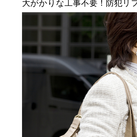
大がかりな工事不要！防犯リ