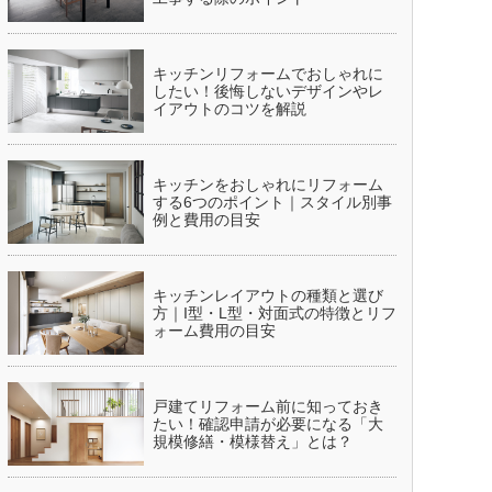
キッチンリフォームでおしゃれに
したい！後悔しないデザインやレ
イアウトのコツを解説
キッチンをおしゃれにリフォーム
する6つのポイント｜スタイル別事
例と費用の目安
キッチンレイアウトの種類と選び
方｜I型・L型・対面式の特徴とリフ
ォーム費用の目安
戸建てリフォーム前に知っておき
たい！確認申請が必要になる「大
規模修繕・模様替え」とは？