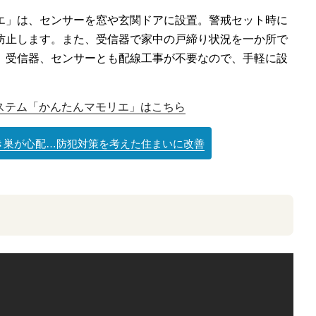
エ」は、センサーを窓や玄関ドアに設置。警戒セット時に
防止します。また、受信器で家中の戸締り状況を一か所で
。受信器、センサーとも配線工事が不要なので、手軽に設
ステム「かんたんマモリエ」はこちら
き巣が心配…防犯対策を考えた住まいに改善