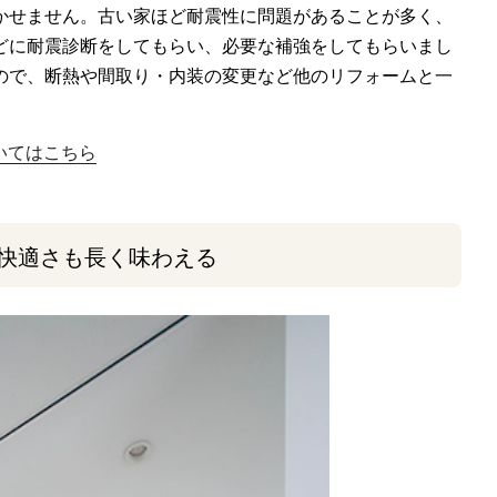
かせません。古い家ほど耐震性に問題があることが多く、
どに耐震診断をしてもらい、必要な補強をしてもらいまし
ので、断熱や間取り・内装の変更など他のリフォームと一
。
いてはこちら
快適さも長く味わえる