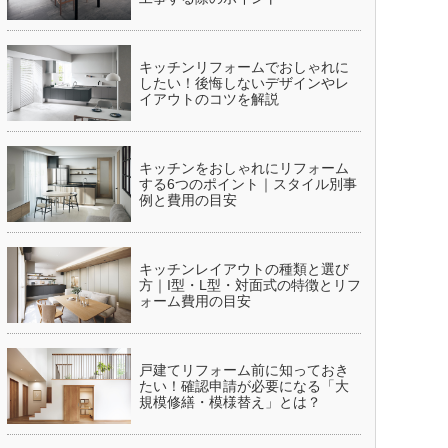
キッチンリフォームでおしゃれに
したい！後悔しないデザインやレ
イアウトのコツを解説
キッチンをおしゃれにリフォーム
する6つのポイント｜スタイル別事
例と費用の目安
キッチンレイアウトの種類と選び
方｜I型・L型・対面式の特徴とリフ
ォーム費用の目安
戸建てリフォーム前に知っておき
たい！確認申請が必要になる「大
規模修繕・模様替え」とは？