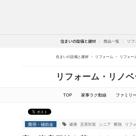
住まいの設備と建材
商品一覧
リフ
住まいの設備と建材
リフォーム
リフォー
リフォーム・リノベ
TOP
家事ラク動線
ファミリ
費用・補助金
健康
災害対策
シニア
断熱
リフ