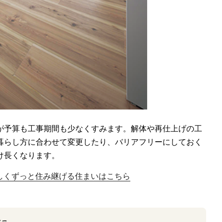
が予算も工事期間も少なくすみます。解体や再仕上げの工
暮らし方に合わせて変更したり、バリアフリーにしておく
け長くなります。
しくずっと住み継げる住まいはこちら