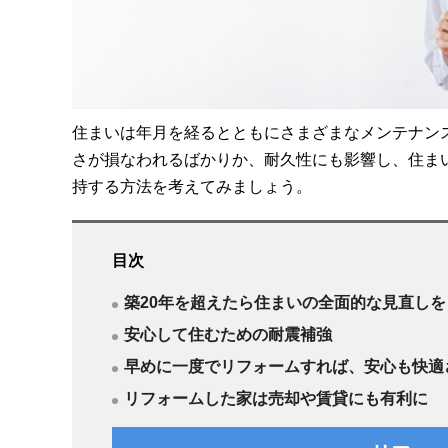
住まいは年月を経るとともにさまざまなメンテナン
さが損なわれるばかりか、耐久性にも影響し、住ま
持する方法を考えてみましょう。
目次
築20年を超えたら住まいの全面的な見直しを
安心して住むための耐震補強
早めに一度でリフォームすれば、安心も快適
リフォームした家は売却や賃貸にも有利に