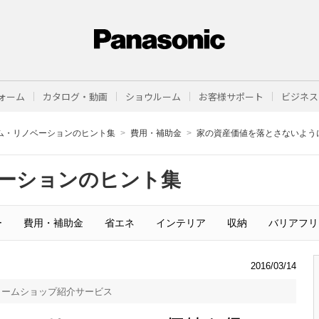
ォーム
カタログ・動画
ショウルーム
お客様サポート
ビジネス
ム・リノベーションのヒント集
費用・補助金
家の資産価値を落とさないよう
ーションのヒント集
ー
費用・補助金
省エネ
インテリア
収納
バリアフリ
2016/03/14
ォームショップ紹介サービス