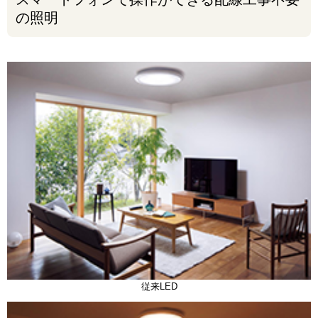
の照明
従来LED