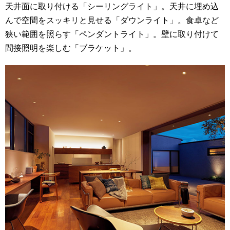
天井面に取り付ける「シーリングライト」。天井に埋め込
んで空間をスッキリと見せる「ダウンライト」。食卓など
狭い範囲を照らす「ペンダントライト」。壁に取り付けて
間接照明を楽しむ「ブラケット」。