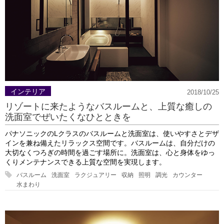
インテリア
2018/10/25
リゾートに来たようなバスルームと、上質な癒しの
洗面室でぜいたくなひとときを
パナソニックのLクラスのバスルームと洗面室は、使いやすさとデザ
インを兼ね備えたリラックス空間です。バスルームは、自分だけの
大切なくつろぎの時間を過ごす場所に。洗面室は、心と身体をゆっ
くりメンテナンスできる上質な空間を実現します。
バスルーム
洗面室
ラクジュアリー
収納
照明
調光
カウンター
水まわり