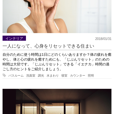
インテリア
2018/01/31
一人になって、心身をリセットできる住まい
自分のために使う時間は1日にどのくらいありますか？体の疲れを癒
やし、体と心の疲れを癒すためにも、「じぶんリセット」のための
時間は大切です。「じぶんリセット」できる「イエナカ」時間の過
ごし方のヒントをご紹介しましょう。
バスルーム
洗面室
調光
水まわり
寝室
カウンター
照明