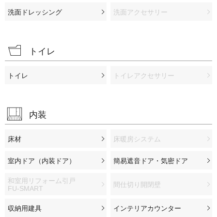
洗面ドレッシング
洗面アクセサリー
トイレ
トイレ
トイレアクセサリー
内装
床材
床暖房システム
室内ドア（内装ドア）
簡易遮音ドア・気密ドア
和室用リフォーム引戸
間仕切り開閉壁
FU-SMART
収納用建具
インテリアカウンター