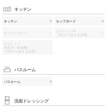
キッチン
キッチン
カップボード
ビルトインIH
キッチンボード
（KZから始まる品番）
ビルトイン
食器洗い乾燥機
（NPから始まる品番）
バスルーム
バスルーム
洗面ドレッシング