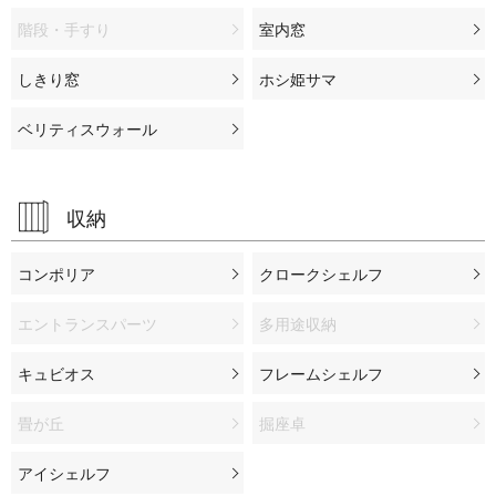
階段・手すり
室内窓
しきり窓
ホシ姫サマ
ベリティスウォール
収納
コンポリア
クロークシェルフ
エントランスパーツ
多用途収納
キュビオス
フレームシェルフ
畳が丘
掘座卓
アイシェルフ