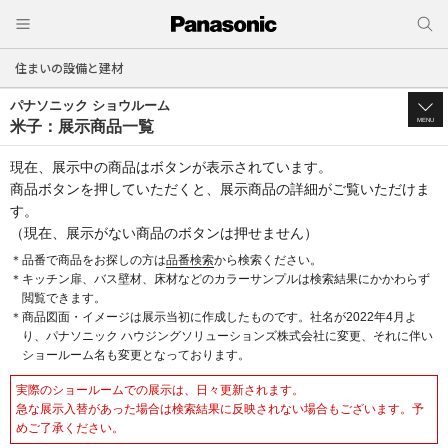
住まいの設備と建材
パナソニック ショウルーム
MENU
米子：展示商品一覧
現在、展示中の商品はボタンが表示されています。
商品ボタンを押していただくと、展示商品の詳細がご覧いただけま
す。
（現在、展示がない商品のボタンは押せません）
＊品番で商品をお探しの方は
品番検索
から検索ください。
＊キッチン扉、バス壁材、床材などのカラーサンプルは検索結果にかかわらず
閲覧できます。
＊商品図面・イメージは展示当初に作成したものです。社名が2022年4月よ
り、パナソニック ハウジングソリューションズ株式会社に変更、それに伴い
ショールーム名も変更となっております。
実際のショールームでの展示は、日々更新されます。
急な展示入替があった場合は検索結果に反映されない場合もございます。予
めご了承ください。