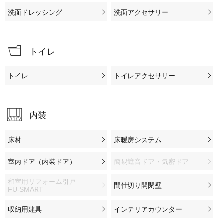
洗面ドレッシング
洗面アクセサリー
トイレ
トイレ
トイレアクセサリー
内装
床材
床暖房システム
室内ドア（内装ドア）
簡易遮音ドア・気密ドア
和室用リフォーム引戸
間仕切り開閉壁
FU-SMART
収納用建具
インテリアカウンター