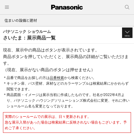
住まいの設備と建材
パナソニック ショウルーム
MENU
さいたま：展示商品一覧
現在、展示中の商品はボタンが表示されています。
商品ボタンを押していただくと、展示商品の詳細がご覧いただけま
す。
（現在、展示がない商品のボタンは押せません）
＊品番で商品をお探しの方は
品番検索
から検索ください。
＊キッチン扉、バス壁材、床材などのカラーサンプルは検索結果にかかわらず
閲覧できます。
＊商品図面・イメージは展示当初に作成したものです。社名が2022年4月よ
り、パナソニック ハウジングソリューションズ株式会社に変更、それに伴い
ショールーム名も変更となっております。
実際のショールームでの展示は、日々更新されます。
急な展示入替があった場合は検索結果に反映されない場合もございます。予
めご了承ください。