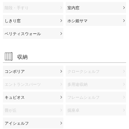
階段・手すり
室内窓
しきり窓
ホシ姫サマ
ベリティスウォール
収納
コンポリア
クロークシェルフ
エントランスパーツ
多用途収納
キュビオス
フレームシェルフ
畳が丘
掘座卓
アイシェルフ