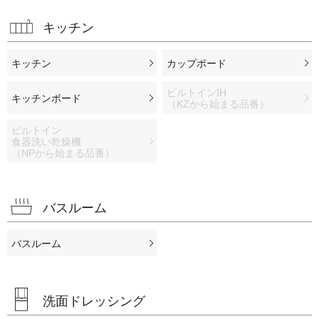
キッチン
キッチン
カップボード
ビルトインIH
キッチンボード
（KZから始まる品番）
ビルトイン
食器洗い乾燥機
（NPから始まる品番）
バスルーム
バスルーム
洗面ドレッシング