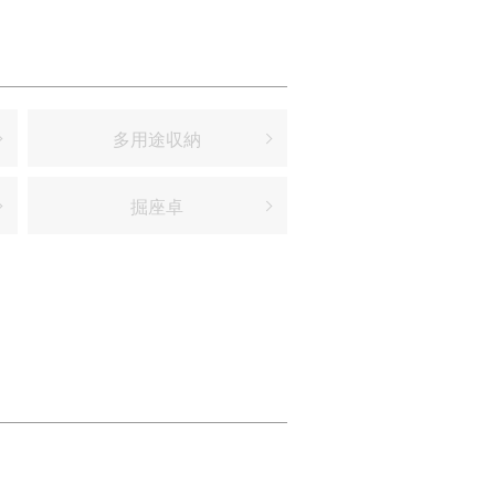
多用途収納
掘座卓