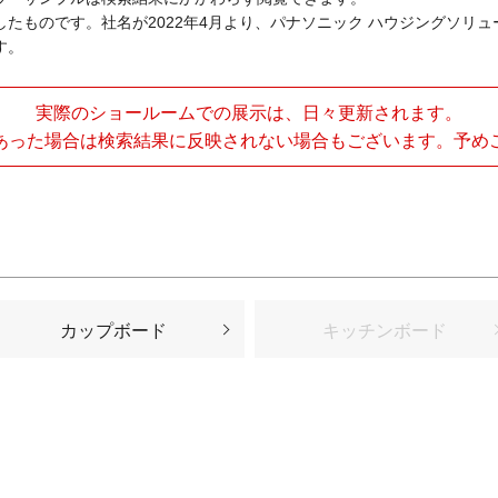
たものです。社名が2022年4月より、パナソニック ハウジングソリ
す。
実際のショールームでの展示は、日々更新されます。
あった場合は検索結果に反映されない場合もございます。予め
カップボード
キッチンボード