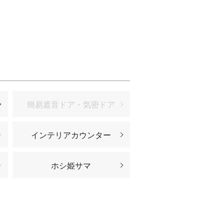
簡易遮音ドア・気密ドア
インテリアカウンター
ホシ姫サマ