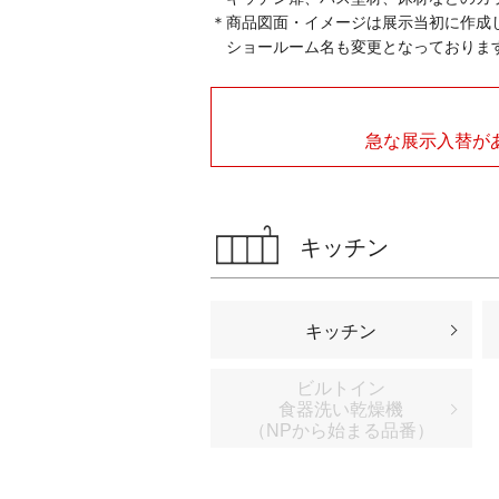
＊商品図面・イメージは展示当初に作成し
ショールーム名も変更となっておりま
急な展示入替が
キッチン
キッチン
ビルトイン
食器洗い乾燥機
（NPから始まる品番）