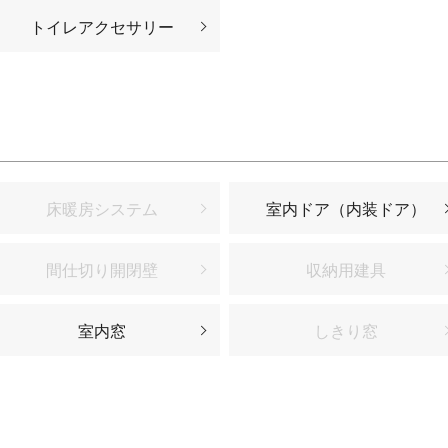
トイレアクセサリー
床暖房システム
室内ドア（内装ドア）
間仕切り開閉壁
収納用建具
室内窓
しきり窓