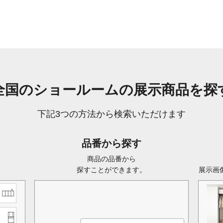
全国のショールームの
展示商品を探
下記3つの方法から検索いただけます
品番から探す
ら
商品の品番から
探すことができます。
展示画