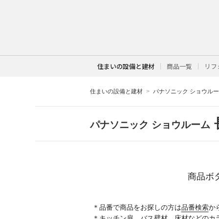
住まいの設備と建材
商品一覧
リフ
住まいの設備と建材
パナソニック ショウル
パナソニック ショウルーム
商品ボ
＊品番で商品をお探しの方は
品番検索
か
＊キッチン扉、バス壁材、床材などのカ