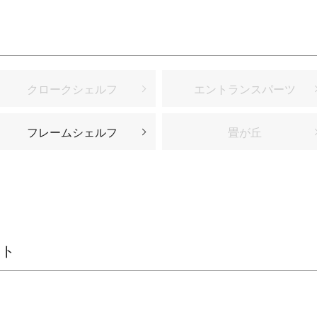
クロークシェルフ
エントランスパーツ
フレームシェルフ
畳が丘
スト