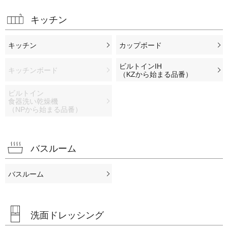
キッチン
キッチン
カップボード
ビルトインIH
キッチンボード
（KZから始まる品番）
ビルトイン
食器洗い乾燥機
（NPから始まる品番）
バスルーム
バスルーム
洗面ドレッシング