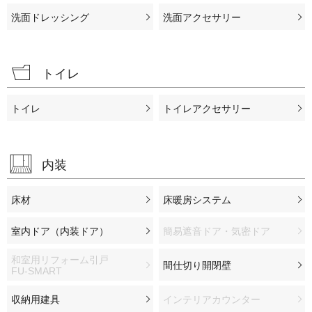
洗面ドレッシング
洗面アクセサリー
トイレ
トイレ
トイレアクセサリー
内装
床材
床暖房システム
室内ドア（内装ドア）
簡易遮音ドア・気密ドア
和室用リフォーム引戸
間仕切り開閉壁
FU-SMART
収納用建具
インテリアカウンター