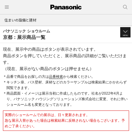
住まいの設備と建材
パナソニック ショウルーム
MENU
京都：展示商品一覧
現在、展示中の商品はボタンが表示されています。
商品ボタンを押していただくと、展示商品の詳細がご覧いただけま
す。
（現在、展示がない商品のボタンは押せません）
＊品番で商品をお探しの方は
品番検索
から検索ください。
＊キッチン扉、バス壁材、床材などのカラーサンプルは検索結果にかかわらず
閲覧できます。
＊商品図面・イメージは展示当初に作成したものです。社名が2022年4月よ
り、パナソニック ハウジングソリューションズ株式会社に変更、それに伴い
ショールーム名も変更となっております。
実際のショールームでの展示は、日々更新されます。
急な展示入替があった場合は検索結果に反映されない場合もございます。予
めご了承ください。