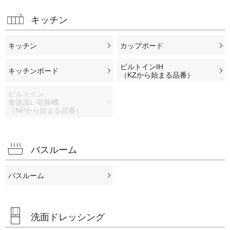
キッチン
キッチン
カップボード
ビルトインIH
キッチンボード
（KZから始まる品番）
ビルトイン
食器洗い乾燥機
（NPから始まる品番）
バスルーム
バスルーム
洗面ドレッシング