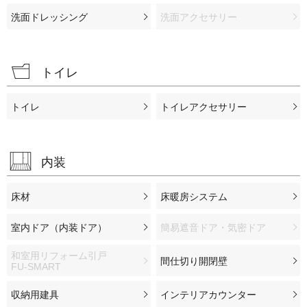
洗面ドレッシング
洗面アクセサリー
トイレ
トイレ
トイレアクセサリー
内装
床材
床暖房システム
室内ドア（内装ドア）
簡易遮音ドア・気密ドア
和室用リフォーム引戸
間仕切り開閉壁
FU-SMART
収納用建具
インテリアカウンター