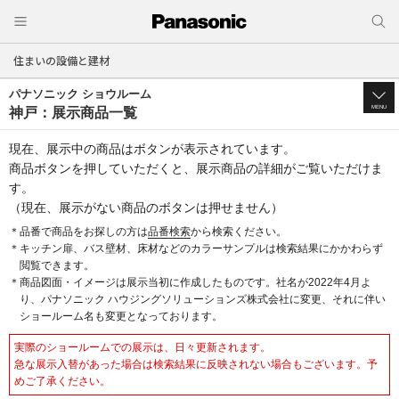
住まいの設備と建材
パナソニック ショウルーム
MENU
神戸：展示商品一覧
現在、展示中の商品はボタンが表示されています。
商品ボタンを押していただくと、展示商品の詳細がご覧いただけま
す。
（現在、展示がない商品のボタンは押せません）
＊品番で商品をお探しの方は
品番検索
から検索ください。
＊キッチン扉、バス壁材、床材などのカラーサンプルは検索結果にかかわらず
閲覧できます。
＊商品図面・イメージは展示当初に作成したものです。社名が2022年4月よ
り、パナソニック ハウジングソリューションズ株式会社に変更、それに伴い
ショールーム名も変更となっております。
実際のショールームでの展示は、日々更新されます。
急な展示入替があった場合は検索結果に反映されない場合もございます。予
めご了承ください。