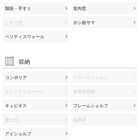
階段・手すり
室内窓
しきり窓
ホシ姫サマ
ベリティスウォール
収納
コンポリア
クロークシェルフ
エントランスパーツ
多用途収納
キュビオス
フレームシェルフ
畳が丘
掘座卓
アイシェルフ