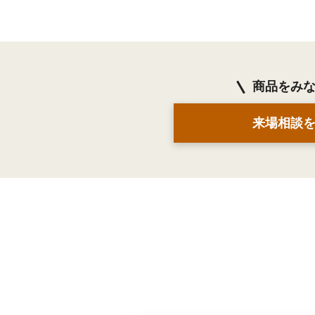
商品をみ
来場相談