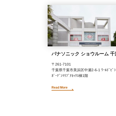
パナソニック ショウルーム 千
〒261-7101
千葉県千葉市美浜区中瀬2-6-1 ﾜｰﾙﾄﾞﾋﾞｼ
ｶﾞｰﾃﾞﾝﾏﾘﾌﾞｱﾈｯｸｽ棟1階
Read More