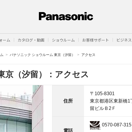
ォーム
カタログ・動画
ショウルーム
お客様サポート
ビジネス
ーム
パナソニック ショウルーム 東京（汐留）
アクセス
東京（汐留）：アクセス
〒105-8301
住所
東京都港区東新橋1
留ビルＢ2Ｆ
0570-087-315
電話