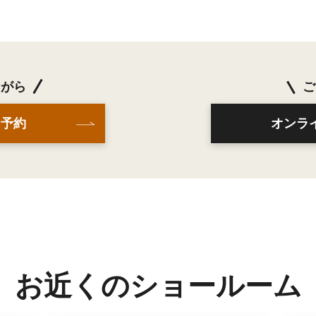
ながら
ご
を予約
オンラ
お近くのショールーム