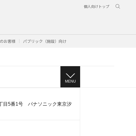
個人向けトップ
のお客様
パブリック（施設）向け
MENU
丁目5番1号 パナソニック東京汐