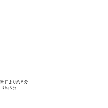
留出口より約５分
より約５分