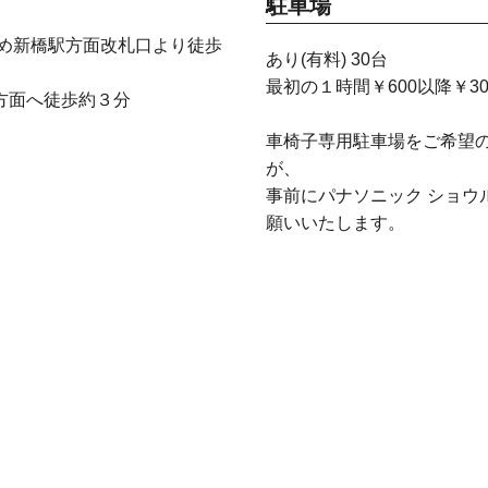
駐車場
もめ新橋駅方面改札口より徒歩
あり(有料) 30台
最初の１時間￥600以降￥300
方面へ徒歩約３分
車椅子専用駐車場をご希望
が、
事前にパナソニック ショウ
願いいたします。