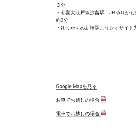
３分
・都営大江戸線汐留駅 JRゆりか
約2分
・ゆりかもめ新橋駅よりシオサイト
Google Mapを見る
お車でお越しの場合
電車でお越しの場合