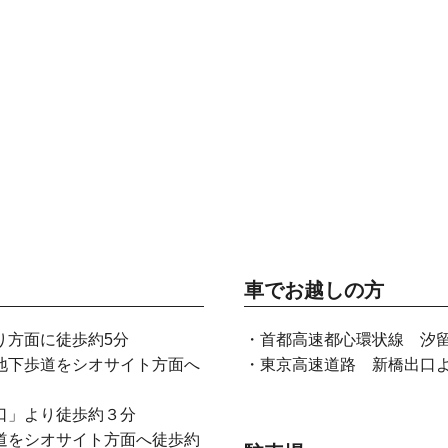
車でお越しの方
り方面に徒歩約5分
・首都高速都心環状線 汐
地下歩道をシオサイト方面へ
・東京高速道路 新橋出口
口」より徒歩約３分
道をシオサイト方面へ徒歩約