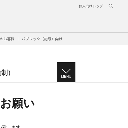
個人向けトップ
のお客様
パブリック（施設）向け
約制）
MENU
お願い
い致します。