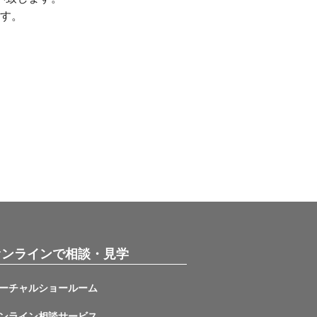
す。
オンラインで相談・見学
ーチャルショールーム
ンライン相談サービス