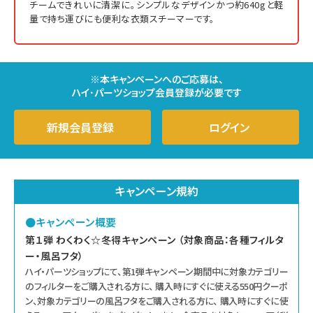
チームできれいに清潔に。シンプルなデザインかつ約640gと軽
量で持ち運びにも便利な衣類スチーマーです。
※本キャンペーンへのご応募は、
ハイ･パーツショップ会員登録が必要です
新規会員登録
ログイン
キャンペーン規約
●キャンペーン概要
第１弾 わくわく☆冬得キャンペーン （対象商品：各種フィルタ
ー・風呂フタ）
ハイ・パーツショップにて、第1弾キャンペーン期間中に対象カテゴリー
のフィルターをご購入される方に、 購入時にすぐに使える550円クーポ
ン、対象カテゴリーの風呂フタをご購入される方に、 購入時にすぐに使