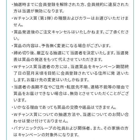
・抽選時までに会員登録を解除された方、会員規約に違反された
方は当選が無効になります。
・Wチャンス賞（第1弾）の種類およびカラーはお選びいただけま
せん。
・賞品発送後のご注文キャンセルはいたしかねます。ご了承くださ
い。
・賞品の内容は、予告無く変更になる場合がございます。
・締め切り後、厳正なる抽選にて当選者を決定いたします。当選発
表は賞品の発送をもって代えさせていただきます。
・Wチャンス賞当選者の方には、当選賞品をキャンペーン期間終
了日の翌月末頃を目処に会員登録されている住所に発 送いた
します。お届け先の変更はいたしかねます。
・当選者の長期不在やご住所・転居先不明、連絡不能等の理由で
賞品をお届けできない場合は、無効とさせていただくことがござ
います。
・いかなる理由であっても賞品の交換や返品はできません。
・Wチャンス賞についての抽選方法や、当選についてのお問い合
わせは受け付けておりません。
・パナソニックグループの社員および関係者、また、その家族の方
はキャンペーンの対象外になります。