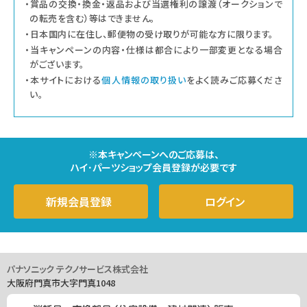
・賞品の交換・換金・返品および当選権利の譲渡（オークションで
の転売を含む）等はできません。
・日本国内に在住し、郵便物の受け取りが可能な方に限ります。
・当キャンペーンの内容・仕様は都合により一部変更となる場合
がございます。
・本サイトにおける
個人情報の取り扱い
をよく読みご応募くださ
い。
※本キャンペーンへのご応募は、
ハイ･パーツショップ会員登録が必要です
新規会員登録
ログイン
パナソニック テクノサービス株式会社
大阪府門真市大字門真1048