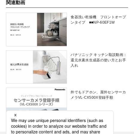
関連動画
食器洗い乾燥機 フロントオープ
ンタイプ ■■NP-60EF1W
パナソニック キッチン取説動画：
還元水素水生成器の使い方とお手
入れ
外でもドアホン、屋外センサーカ
メラVL-CX500X登録手順