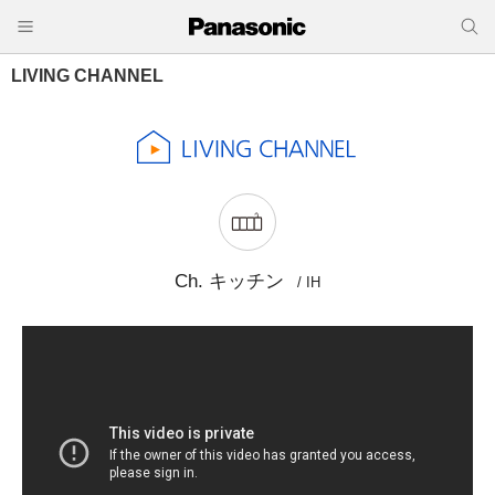
LIVING CHANNEL
Ch. キッチン
/ IH