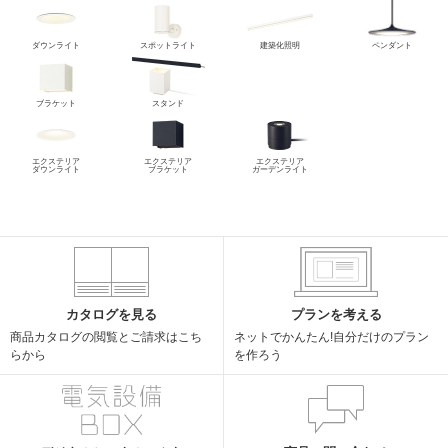
ダウンライト
スポットライト
建築化照明
ペンダント
ブラケット
スタンド
エクステリア
エクステリア
エクステリア
ダウンライト
ブラケット
ガーデンライト
カタログを見る
プランを考える
商品カタログの閲覧と
ご請求はこち
ネットでかんたん!
自分だけのプラン
らから
を作ろう