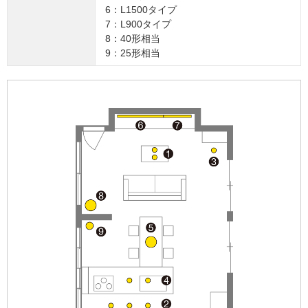
6：L1500タイプ
7：L900タイプ
8：40形相当
9：25形相当