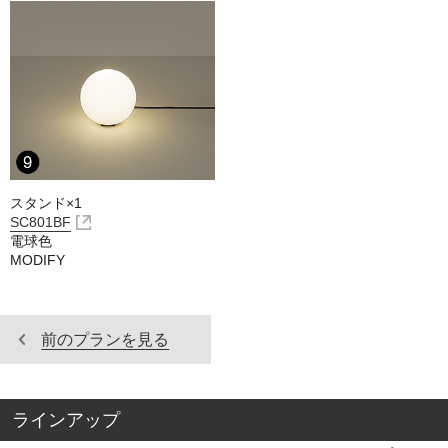
スタンド×1
SC801BF
電球色
MODIFY
前のプランを見る
ラインアップ