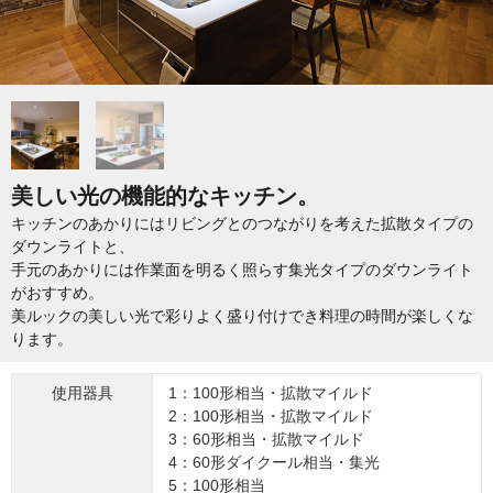
美しい光の機能的なキッチン。
キッチンのあかりにはリビングとのつながりを考えた拡散タイプの
ダウンライトと、
手元のあかりには作業面を明るく照らす集光タイプのダウンライト
がおすすめ。
美ルックの美しい光で彩りよく盛り付けでき料理の時間が楽しくな
ります。
使用器具
1：100形相当・拡散マイルド
2：100形相当・拡散マイルド
3：60形相当・拡散マイルド
4：60形ダイクール相当・集光
5：100形相当