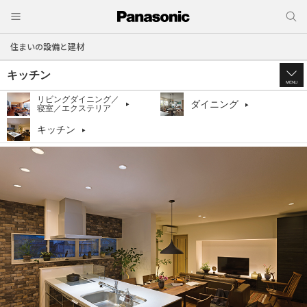
住まいの設備と建材
キッチン
MENU
リビングダイニング／
ダイニング
寝室／エクステリア
キッチン