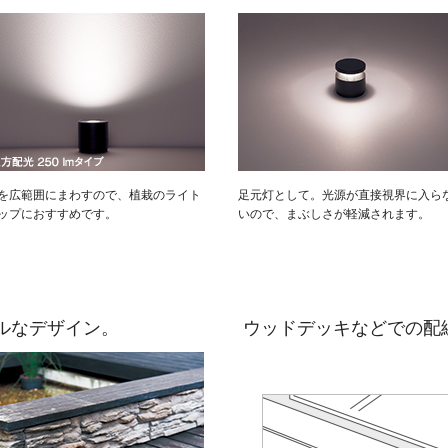
を広範囲にまわすので、植栽のライト
足元灯として。光源が直接視界に入ら
ップにおすすめです。
いので、まぶしさが軽減されます。
ルなデザイン。
ウッドデッキなどでの配