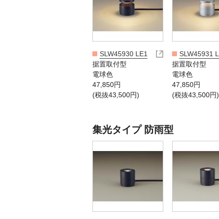
SLW45930 LE1
SLW45931 
据置取付型
据置取付型
電球色
電球色
47,850円
47,850円
(税抜43,500円)
(税抜43,500円)
集光タイプ 防雨型