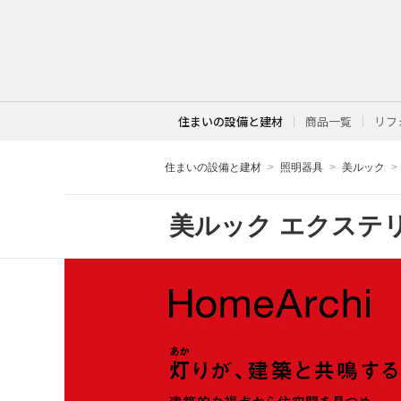
住まいの設備と建材
商品一覧
リフ
住まいの設備と建材
照明器具
美ルック
美ルック エクステ