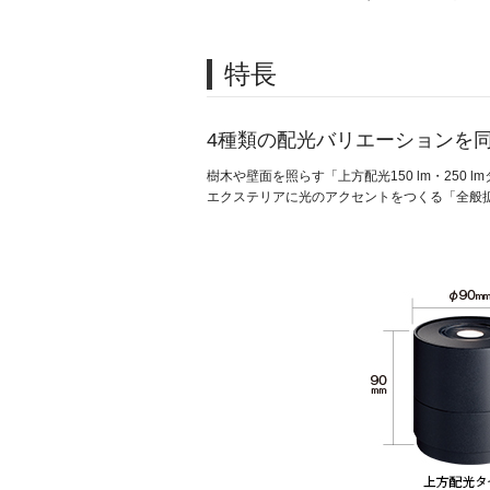
特長
4種類の配光バリエーションを
樹木や壁面を照らす「上方配光150 lm・25
エクステリアに光のアクセントをつくる「全般