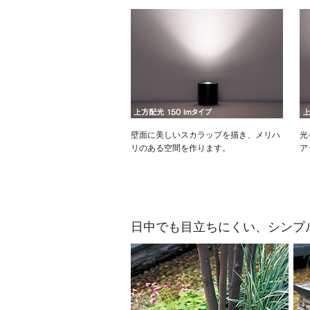
壁面に美しいスカラップを描き、メリハ
光
リのある空間を作ります。
ア
日中でも目立ちにくい、シンプ