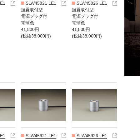
LE1
SLW45821 LE1
SLW45826 LE1
据置取付型
据置取付型
電源プラグ付
電源プラグ付
電球色
電球色
41,800円
41,800円
(税抜38,000円)
(税抜38,000円)
LE1
SLW45921 LE1
SLW45926 LE1