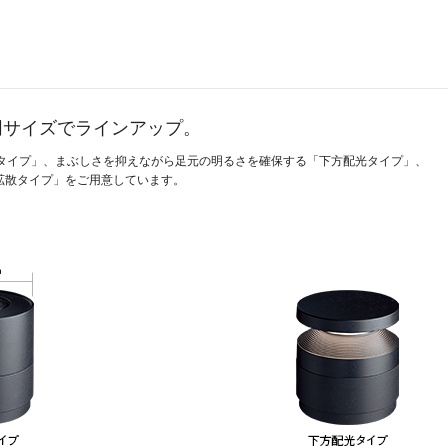
同サイズでラインアップ。
0 lmタイプ」、まぶしさを抑えながら足元の明るさを確保する「下方配光タイプ」、
拡散タイプ」をご用意しています。