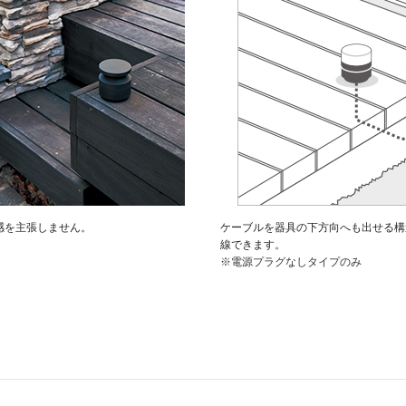
感を主張しません。
ケーブルを器具の下方向へも出せる構
線できます。
※電源プラグなしタイプのみ