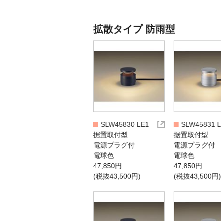
拡散タイプ 防雨型
SLW45830 LE1
SLW45831 
据置取付型
据置取付型
電源プラグ付
電源プラグ付
電球色
電球色
47,850円
47,850円
(税抜43,500円)
(税抜43,500円)