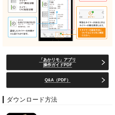
「あかリモ」アプリ
操作ガイドPDF
Q&A（PDF）
ダウンロード方法