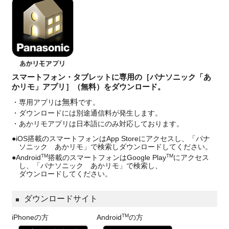
スマートフォン・タブレットに専用の［パナソニック「あ
かリモ」アプリ］（無料）を
ダウンロード。
無料
・専用アプリは
です。
・ダウンロードには別途通信料が発生します。
・あかリモアプリは日本語にのみ対応しております。
●iOS搭載のスマートフォンはApp Storeにアクセスし、「パナ
ソニック あかリモ」で検索しダウンロードしてください。
TM
TM
●Android
搭載のスマートフォンはGoogle Play
にアクセス
し、「パナソニック あかリモ」で検索し、
ダウンロードしてください。
ダウンロードサイト
TM
iPhoneの方
Android
の方