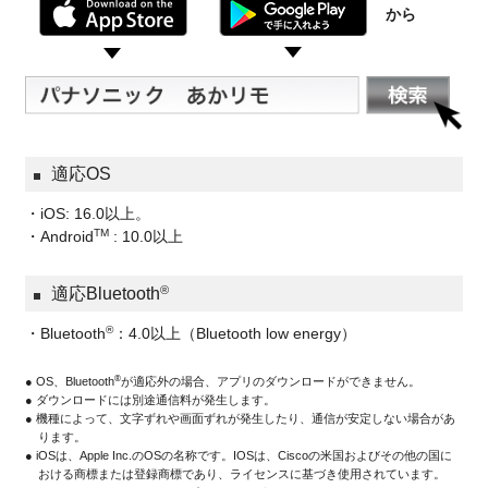
から
適応OS
・iOS: 16.0以上。
TM
・Android
: 10.0以上
®
適応Bluetooth
®
・Bluetooth
：4.0以上（Bluetooth low energy）
®
● OS、Bluetooth
が適応外の場合、アプリのダウンロードができません。
● ダウンロードには別途通信料が発生します。
● 機種によって、文字ずれや画面ずれが発生したり、通信が安定しない場合があ
ります。
● iOSは、Apple Inc.のOSの名称です。IOSは、Ciscoの米国およびその他の国に
おける商標または登録商標であり、ライセンスに基づき使用されています。