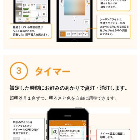
設定した時刻に
お好みのあかりで
点灯・消灯します。
照明器具１台ずつ、明るさと
色を自由に調整できます。