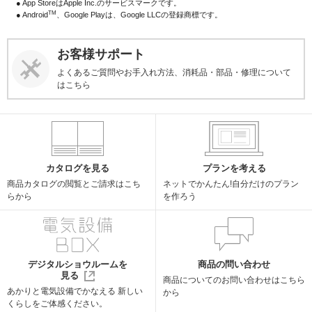
● App StoreはApple Inc.のサービスマークです。
TM
● Android
、Google Playは、Google LLCの登録商標です。
お客様サポート
よくあるご質問やお手入れ方法、消耗品・部品・修理について
はこちら
カタログを見る
プランを考える
商品カタログの閲覧と
ご請求はこち
ネットでかんたん!
自分だけのプラン
らから
を作ろう
デジタルショウルームを
商品の問い合わせ
見る
商品についての
お問い合わせはこちら
あかりと電気設備でかなえる
新しい
から
くらしをご体感ください。