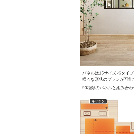
パネルは15サイズ×6タイプ
様々な形状のプランが可能
90種類のパネルと組み合わ