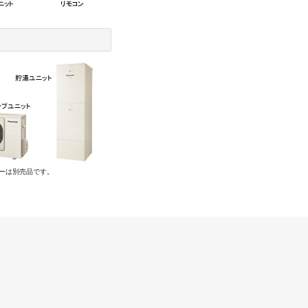
バーは別売品です。