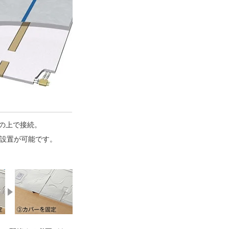
の上で接続。
も設置が可能です。