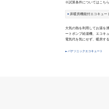
※試算条件については
こち
床暖房機能付エコキュー
大気の熱を利用してお湯を沸
ートポンプ給湯機、エコキュ
電気代を気にせず、暖房す
パナソニックエコキュート