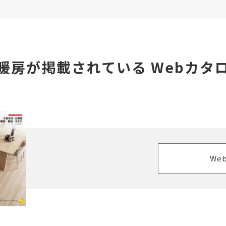
暖房が掲載されている
Webカタ
We