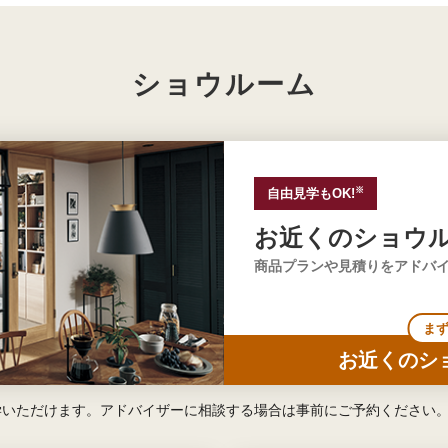
ショウルーム
※
自由見学もOK!
お近くのショウ
商品プランや見積りをアドバ
ま
お近くのシ
学いただけます。アドバイザーに相談する場合は事前にご予約ください