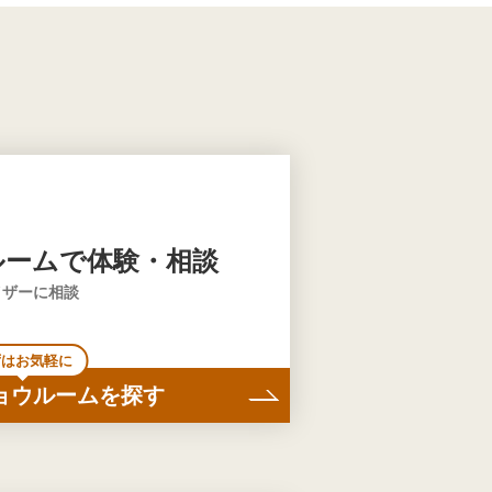
ルームで体験・相談
イザーに相談
ずはお気軽に
ョウルームを探す
。