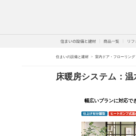
住まいの設備と建材
商品一覧
リフ
住まいの設備と建材
室内ドア・フローリング
床暖房システム：温
幅広いプランに対応で