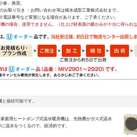
「小春」推奨。
お取り引き ・お問い合わせ等は積水成型工業株式会社まで。
303 ※電話番号など変更になる場合があります。ご了承ください。
房機の場合、使用できません。（仕上げ材表面の暖かみが十分に得られ
機と接続可能です。
た家庭用ヒートポンプ式温水暖房機は、光熱費がガス式温水
率に温水をつくるので、経済的です。