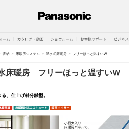
ォーム
カタログ・動画
ショウルーム
お客様サポート
ビジネス
・収納
床暖房システム
温水式床暖房
フリーほっと温すいW
水床暖房 フリーほっと温すいW
きる、仕上げ材分離型。