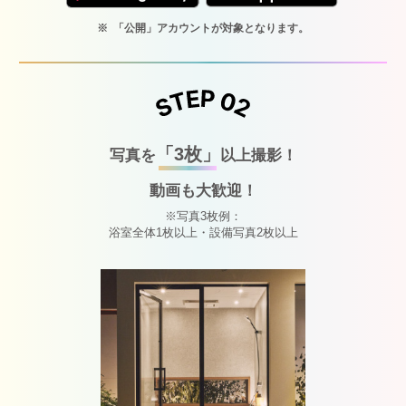
「公開」アカウントが対象となります。
「3枚」
写真を
以上撮影！
動画も大歓迎！
※写真3枚例：
浴室全体1枚以上・設備写真2枚以上