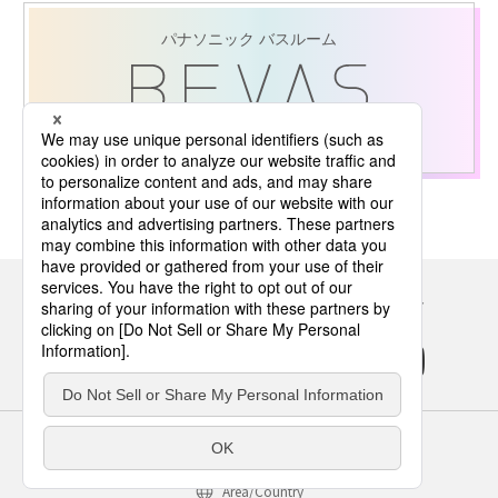
パナソニック バスルーム
詳しくはこちら
Panasonicの住まい・くらし SNSアカウント
サイトのご利用にあたって
クッキーポリシー
個人情報保護方針
パナソニック ホールディングス
Area/Country