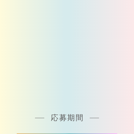
1,000
Amazonギフト券
DMにてギフトコードを送付
応募期間