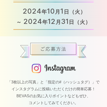
2024
10
1
年
月
日（火）
2024
12
31
～
年
月
日（火）
「3枚以上の写真」と「指定の#（ハッシュタグ）」で
インスタグラムに投稿いただくだけの簡単応募！
BEVASのお気に入りポイントなどもぜひ、
コメントしてみてください。