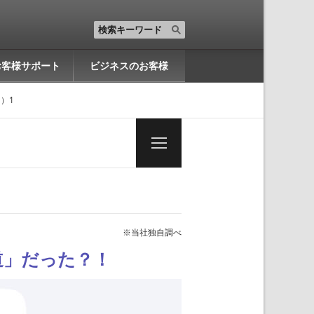
お客様サポート
ビジネスのお客様
）1
※当社独自調べ
道」だった？！