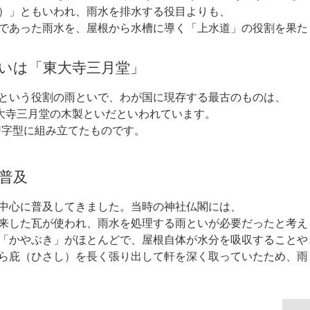
）」ともいわれ、雨水を排水する役目よりも、
であった雨水を、屋根から水槽に導く「上水道」の役割を果た
いは「東大寺三月堂」
という役割の雨といで、わが国に現存する最古のものは、
東大寺三月堂の木製といだといわれています。
U字型に組み立てたものです。
普及
中心に普及してきました。当時の神社仏閣には、
来した瓦が使われ、雨水を処理する雨といが必要だったと考え
「かやぶき」がほとんどで、屋根自体が水分を吸収することや
ら庇（ひさし）を長く張り出して軒を深く取っていたため、雨