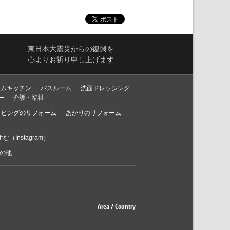
東日本大震災からの復興を
心よりお祈り申し上げます
テムキッチン
バスルーム
洗面ドレッシング
ー
介護・福祉
リビングのリフォーム
あかりのリフォーム
む（Instagram）
の他
Area / Country