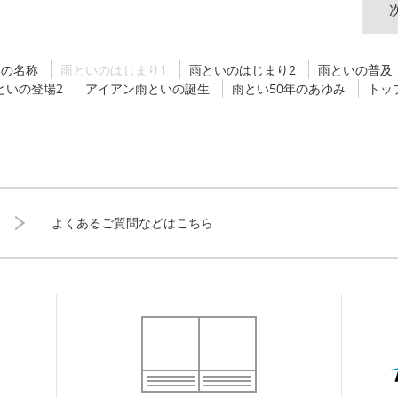
いの名称
雨といのはじまり1
雨といのはじまり2
雨といの普及
といの登場2
アイアン雨といの誕生
雨とい50年のあゆみ
トッ
よくあるご質問などはこちら