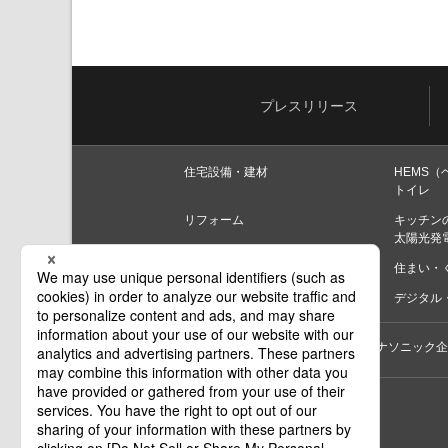
プレスリリース
住宅設備・建材
HEMS（
トイレ
リフォーム
キッチン
太陽光発
住まいづくり
住まい・
家電商品
デジタル・
個人のお客様
法人のお客様
パナソニック企
印刷