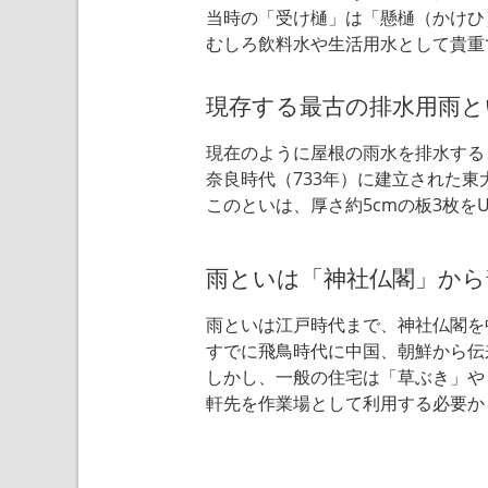
当時の「受け樋」は「懸樋（かけひ
むしろ飲料水や生活用水として貴重
現存する最古の排水用雨と
現在のように屋根の雨水を排水する
奈良時代（733年）に建立された
このといは、厚さ約5cmの板3枚を
雨といは「神社仏閣」から
雨といは江戸時代まで、神社仏閣を
すでに飛鳥時代に中国、朝鮮から伝
しかし、一般の住宅は「草ぶき」や
軒先を作業場として利用する必要か