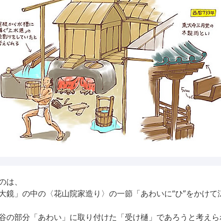
のは、
大鏡」の中の〈花山院家造り〉の一節「あわいに“ひ”をかけて
谷の部分「あわい」に取り付けた「受け樋」であろうと考えら