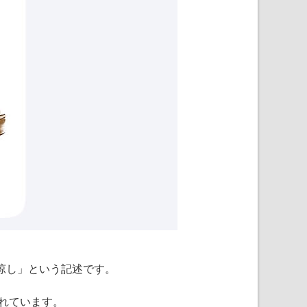
涼し」という記述です。
れています。