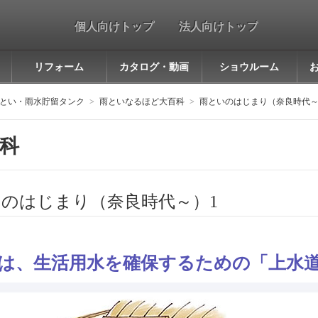
個人向けトップ
法人向けトップ
リフォーム
カタログ・動画
ショウルーム
とい・雨水貯留タンク
雨といなるほど大百科
雨といのはじまり（奈良時代～
科
のはじまり（奈良時代～）1
は、生活用水を確保するための「上水