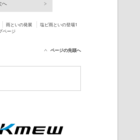
次へ
雨といの発展
塩ビ雨といの登場1
プページ
ページの先頭へ