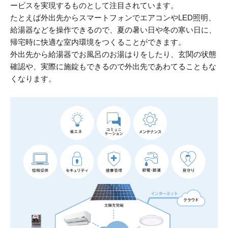
ービスを実現するものとして注目されています。
たとえば外出先からスマートフォンでエアコンやLED照明、
給湯器などを操作できるので、夏の暑い日や冬の寒い日に、
帰宅時に快適な室内環境をつくることができます。
外出先から給湯器でお風呂のお湯はりをしたり、玄関の状態
確認や、実際に施錠もできるので外出先であわてることもな
くなります。