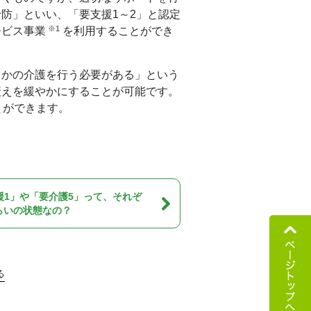
防」といい、「要支援1～2」と認定
※1
ービス事業
を利用することができ
らかの介護を行う必要がある」という
衰えを緩やかにすることが可能です。
とができます。
援1」や「要介護5」って、それぞ
らいの状態なの？
る