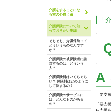
介護をすることにな
る前の心構え編
「
介護保険について知
っておきたい事編
そもそも、介護保険って
どういうものなんです
か？
介護保険の被保険者に該
当するのは、どういう
人？
A
介護保険料はいくらぐら
い？ 保険料はどのように
して決まるの？
「要支
介護保険のサービスに
は、どんなものがある
の？
「要支
ら支援