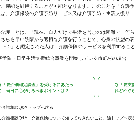
で、機能を維持することが可能となります。このことを「介護予
人は、介護保険の介護予防サービス又は介護予防・生活支援サ
要介護」とは、「現在、自力だけで生活を営むのは困難で、何
こちらも早い段階から適切な介護を行うことで、心身の状態の
護1～5」と認定された人は、介護保険のサービスを利用するこ
護予防・日常生活支援総合事業を開始している市町村の場合
Q 「要介護認定調査」を受けるにあたっ
Q 「要支
て、当日に心がけるべきポイントは？
れどれぐ
の介護相談Q&A トップへ戻る
の介護相談Q&A「介護保険について知っておきたいこと」編トップへ戻