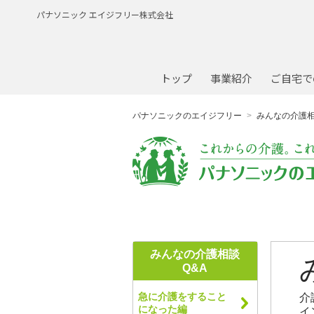
パナソニック エイジフリー株式会社
トップ
事業紹介
ご自宅で
パナソニックのエイジフリー
みんなの介護相
みんなの介護相談
Q&A
急に介護をすること
介
になった編
イ