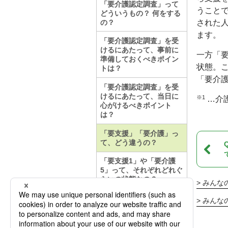
「要介護認定調査」って
うこと
どういうもの？ 何をする
の？
された
ます。
「要介護認定調査」を受
けるにあたって、事前に
一方「
準備しておくべきポイン
状態。
トは？
「要介
「要介護認定調査」を受
けるにあたって、当日に
※1
…介
心がけるべきポイント
は？
「要支援」「要介護」っ
て、どう違うの？
「要支援1」や「要介護
5」って、それぞれどれぐ
らいの状態なの？
みんな
みんな