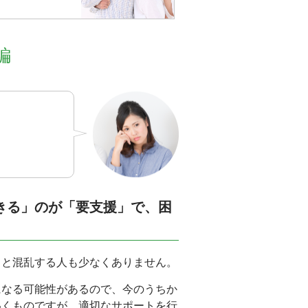
編
きる」のが「要支援」で、困
くと混乱する人も少なくありません。
になる可能性があるので、今のうちか
いくものですが、適切なサポートを行