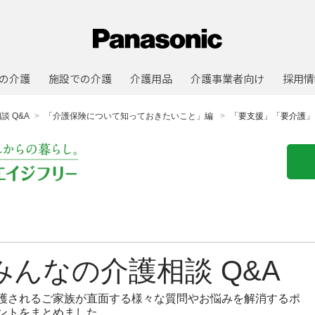
の介護
施設での介護
介護用品
介護事業者向け
採用情
談 Q&A
「介護保険について知っておきたいこと」編
「要支援」「要介護」
みんなの介護相談 Q&A
護されるご家族が直面する様々な質問やお悩みを解消するポ
ントをまとめました。