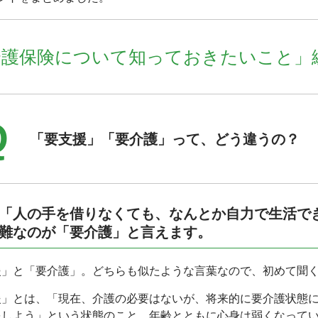
介護保険について知っておきたいこと」
Q
「要支援」「要介護」って、どう違うの？
「人の手を借りなくても、なんとか自力で生活で
難なのが「要介護」と言えます。
援」と「要介護」。どちらも似たような言葉なので、初めて聞
援」とは、「現在、介護の必要はないが、将来的に要介護状態
をしよう」という状態のこと。年齢とともに心身は弱くなって