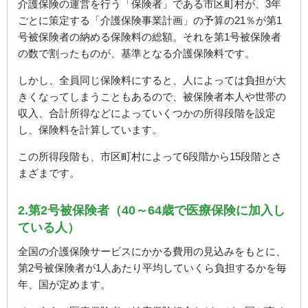
介護保険の運営を行う「保険者」である市区町村が、3年
ごとに策定する「介護保険事業計画」の予算の21％が第1
号被保険者の納める保険料の総額。それを第1号被保険者
の数で割ったものが、基準となる介護保険料です。
しかし、全員同じ保険料にすると、人によっては負担が大
きくなってしまうこともあるので、被保険者本人や世帯の
収入、合計所得などによっていくつかの所得段階を設定
し、保険料を計算しています。
この所得段階も、市区町村によって6段階から15段階とさ
まざまです。
2.第2号被保険者（40～64歳で医療保険に加入し
ている人）
全国の介護保険サービスにかかる費用の見込みをもとに、
第2号被保険者が1人あたり平均していくら負担するかを毎
年、国が定めます。