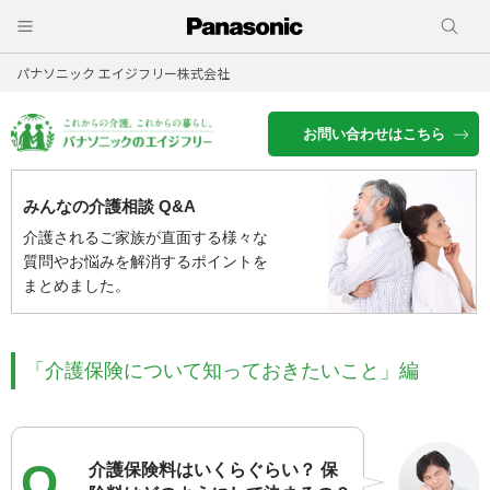
パナソニック エイジフリー株式会社
お問い合わせはこちら
みんなの介護相談 Q&A
介護されるご家族が直面する様々な
質問やお悩みを解消するポイントを
まとめました。
「介護保険について知っておきたいこと」編
Q
介護保険料はいくらぐらい？ 保